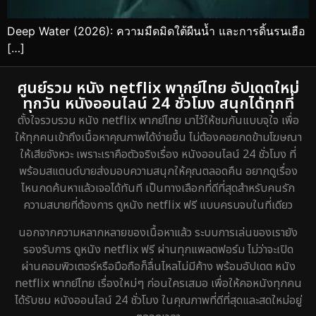
Deep Water (2026): ความมืดมิดใต้ผืนน้ำ และการดิ้นรนเฮือ
[…]
ศูนย์รวม หนัง netflix พากย์ไทย อัปเดตใหม่
ทุกวัน หนังออนไลน์ 24 ชั่วโมง สนุกได้ทุกที่
ตั้งใจรวบรวม หนัง netflix พากย์ไทย มาไว้ให้ชมกันแบบจุใจ เพื่อ
ให้ทุกคนเข้าถึงเนื้อหาคุณภาพได้ง่ายขึ้น ไม่ต้องคอยกดข้ามโฆษณา
ให้เสียจังหวะ เพราะเราคือตัวจริงเรื่อง หนังออนไลน์ 24 ชั่วโมง ที่
พร้อมสแตนด์บายส่งมอบความสนุกให้คุณตลอดคืน อยากดูเรื่อง
ไหนกดค้นหาแล้วเจอได้ทันที เป็นทางเลือกที่ดีที่สุดสำหรับคนรัก
ความสบายที่ต้องการ ดูหนัง netflix ฟรี แบบครบจบในที่เดียว
นอกจากความหลากหลายของเนื้อหาแล้ว ระบบการเล่นของเรายัง
รองรับการ ดูหนัง netflix ฟรี ผ่านทุกแพลตฟอร์ม ไม่ว่าจะเปิด
ผ่านคอมพิวเตอร์หรือมือถือก็ลื่นไหลไม่มีค้าง พร้อมอัปเดต หนัง
netflix พากย์ไทย เรื่องใหม่ๆ ก่อนใครเสมอ เพื่อให้คอหนังทุกคน
ได้รับชม หนังออนไลน์ 24 ชั่วโมง ในคุณภาพที่ดีที่สุดและสดใหม่อยู่