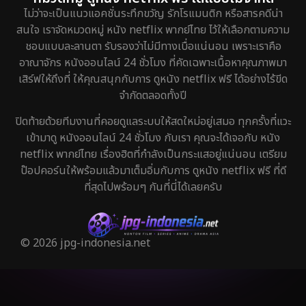
ไม่ว่าจะเป็นแนวแอคชั่นระทึกขวัญ รักโรแมนติก หรือสารคดีน่า
สนใจ เราจัดหมวดหมู่ หนัง netflix พากย์ไทย ไว้ให้เลือกตามความ
ชอบแบบละลานตา รับรองว่าไม่มีทางเบื่อแน่นอน เพราะเราคือ
อาณาจักร หนังออนไลน์ 24 ชั่วโมง ที่คัดเฉพาะเนื้อหาคุณภาพมา
เสิร์ฟให้ถึงที่ ให้คุณสนุกกับการ ดูหนัง netflix ฟรี ได้อย่างไร้ขีด
จำกัดตลอดทั้งปี
ปิดท้ายด้วยทีมงานที่คอยดูแลระบบให้สดใหม่อยู่เสมอ ทุกครั้งที่แวะ
เข้ามาดู หนังออนไลน์ 24 ชั่วโมง กับเรา คุณจะได้เจอกับ หนัง
netflix พากย์ไทย เรื่องฮิตที่กำลังเป็นกระแสอยู่แน่นอน เตรียม
ป๊อปคอร์นให้พร้อมแล้วมาเต็มอิ่มกับการ ดูหนัง netflix ฟรี ที่ดี
ที่สุดไปพร้อมๆ กันที่นี่ได้เลยครับ
© 2026 jpg-indonesia.net