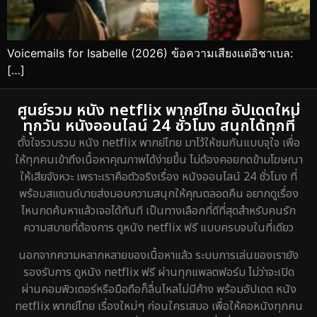
Voicemails for Isabelle (2026) ข้อความเสียงแด่อิชาเบล:
[…]
ศูนย์รวม หนัง netflix พากย์ไทย อัปเดตใหม่
ทุกวัน หนังออนไลน์ 24 ชั่วโมง สนุกได้ทุกที่
ตั้งใจรวบรวม หนัง netflix พากย์ไทย มาไว้ให้ชมกันแบบจุใจ เพื่อ
ให้ทุกคนเข้าถึงเนื้อหาคุณภาพได้ง่ายขึ้น ไม่ต้องคอยกดข้ามโฆษณา
ให้เสียจังหวะ เพราะเราคือตัวจริงเรื่อง หนังออนไลน์ 24 ชั่วโมง ที่
พร้อมสแตนด์บายส่งมอบความสนุกให้คุณตลอดคืน อยากดูเรื่อง
ไหนกดค้นหาแล้วเจอได้ทันที เป็นทางเลือกที่ดีที่สุดสำหรับคนรัก
ความสบายที่ต้องการ ดูหนัง netflix ฟรี แบบครบจบในที่เดียว
นอกจากความหลากหลายของเนื้อหาแล้ว ระบบการเล่นของเรายัง
รองรับการ ดูหนัง netflix ฟรี ผ่านทุกแพลตฟอร์ม ไม่ว่าจะเปิด
ผ่านคอมพิวเตอร์หรือมือถือก็ลื่นไหลไม่มีค้าง พร้อมอัปเดต หนัง
netflix พากย์ไทย เรื่องใหม่ๆ ก่อนใครเสมอ เพื่อให้คอหนังทุกคน