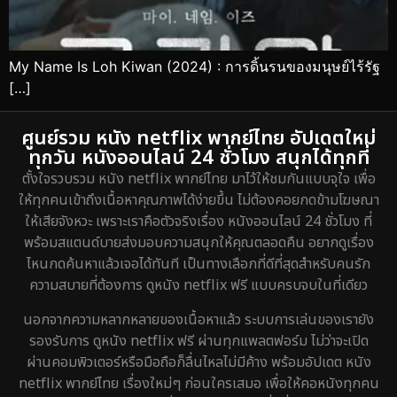
My Name Is Loh Kiwan (2024) : การดิ้นรนของมนุษย์ไร้รัฐ
[…]
ศูนย์รวม หนัง netflix พากย์ไทย อัปเดตใหม่
ทุกวัน หนังออนไลน์ 24 ชั่วโมง สนุกได้ทุกที่
ตั้งใจรวบรวม หนัง netflix พากย์ไทย มาไว้ให้ชมกันแบบจุใจ เพื่อ
ให้ทุกคนเข้าถึงเนื้อหาคุณภาพได้ง่ายขึ้น ไม่ต้องคอยกดข้ามโฆษณา
ให้เสียจังหวะ เพราะเราคือตัวจริงเรื่อง หนังออนไลน์ 24 ชั่วโมง ที่
พร้อมสแตนด์บายส่งมอบความสนุกให้คุณตลอดคืน อยากดูเรื่อง
ไหนกดค้นหาแล้วเจอได้ทันที เป็นทางเลือกที่ดีที่สุดสำหรับคนรัก
ความสบายที่ต้องการ ดูหนัง netflix ฟรี แบบครบจบในที่เดียว
นอกจากความหลากหลายของเนื้อหาแล้ว ระบบการเล่นของเรายัง
รองรับการ ดูหนัง netflix ฟรี ผ่านทุกแพลตฟอร์ม ไม่ว่าจะเปิด
ผ่านคอมพิวเตอร์หรือมือถือก็ลื่นไหลไม่มีค้าง พร้อมอัปเดต หนัง
netflix พากย์ไทย เรื่องใหม่ๆ ก่อนใครเสมอ เพื่อให้คอหนังทุกคน