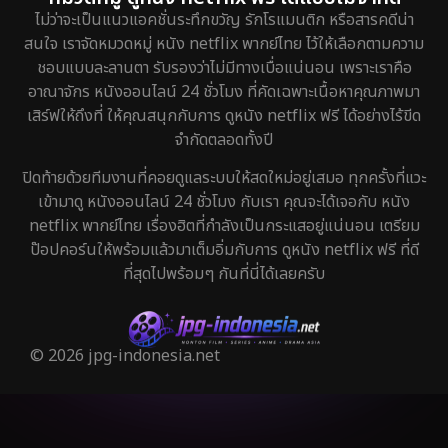
ไม่ว่าจะเป็นแนวแอคชั่นระทึกขวัญ รักโรแมนติก หรือสารคดีน่า
สนใจ เราจัดหมวดหมู่ หนัง netflix พากย์ไทย ไว้ให้เลือกตามความ
ชอบแบบละลานตา รับรองว่าไม่มีทางเบื่อแน่นอน เพราะเราคือ
อาณาจักร หนังออนไลน์ 24 ชั่วโมง ที่คัดเฉพาะเนื้อหาคุณภาพมา
เสิร์ฟให้ถึงที่ ให้คุณสนุกกับการ ดูหนัง netflix ฟรี ได้อย่างไร้ขีด
จำกัดตลอดทั้งปี
ปิดท้ายด้วยทีมงานที่คอยดูแลระบบให้สดใหม่อยู่เสมอ ทุกครั้งที่แวะ
เข้ามาดู หนังออนไลน์ 24 ชั่วโมง กับเรา คุณจะได้เจอกับ หนัง
netflix พากย์ไทย เรื่องฮิตที่กำลังเป็นกระแสอยู่แน่นอน เตรียม
ป๊อปคอร์นให้พร้อมแล้วมาเต็มอิ่มกับการ ดูหนัง netflix ฟรี ที่ดี
ที่สุดไปพร้อมๆ กันที่นี่ได้เลยครับ
© 2026 jpg-indonesia.net