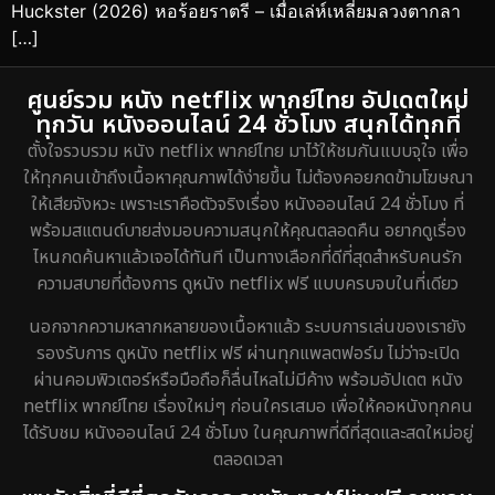
Huckster (2026) หอร้อยราตรี – เมื่อเล่ห์เหลี่ยมลวงตากลา
[…]
ศูนย์รวม หนัง netflix พากย์ไทย อัปเดตใหม่
ทุกวัน หนังออนไลน์ 24 ชั่วโมง สนุกได้ทุกที่
ตั้งใจรวบรวม หนัง netflix พากย์ไทย มาไว้ให้ชมกันแบบจุใจ เพื่อ
ให้ทุกคนเข้าถึงเนื้อหาคุณภาพได้ง่ายขึ้น ไม่ต้องคอยกดข้ามโฆษณา
ให้เสียจังหวะ เพราะเราคือตัวจริงเรื่อง หนังออนไลน์ 24 ชั่วโมง ที่
พร้อมสแตนด์บายส่งมอบความสนุกให้คุณตลอดคืน อยากดูเรื่อง
ไหนกดค้นหาแล้วเจอได้ทันที เป็นทางเลือกที่ดีที่สุดสำหรับคนรัก
ความสบายที่ต้องการ ดูหนัง netflix ฟรี แบบครบจบในที่เดียว
นอกจากความหลากหลายของเนื้อหาแล้ว ระบบการเล่นของเรายัง
รองรับการ ดูหนัง netflix ฟรี ผ่านทุกแพลตฟอร์ม ไม่ว่าจะเปิด
ผ่านคอมพิวเตอร์หรือมือถือก็ลื่นไหลไม่มีค้าง พร้อมอัปเดต หนัง
netflix พากย์ไทย เรื่องใหม่ๆ ก่อนใครเสมอ เพื่อให้คอหนังทุกคน
ได้รับชม หนังออนไลน์ 24 ชั่วโมง ในคุณภาพที่ดีที่สุดและสดใหม่อยู่
ตลอดเวลา