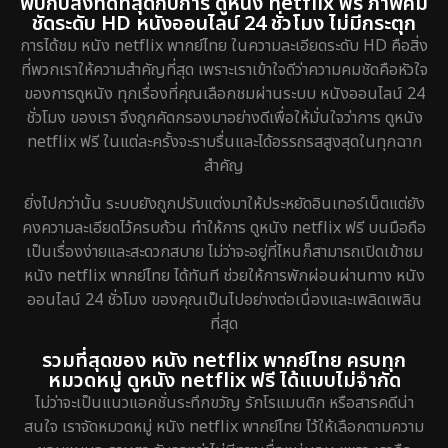
พบกับสิ่งที่ดีที่สุดกับการ ดูหนัง netflix ฟรี ภาพคม
ชัดระดับ HD หนังออนไลน์ 24 ชั่วโมง ไม่มีกระตุก
การได้ชม หนัง netflix พากย์ไทย ในความละเอียดระดับ HD คือสิ่ง
ที่พวกเราให้ความสำคัญที่สุด เพราะเราเข้าใจดีว่าความคมชัดคือหัวใจ
ของการดูหนัง ทุกเรื่องที่คุณเลือกชมผ่านระบบ หนังออนไลน์ 24
ชั่วโมง ของเรา จึงถูกคัดกรองมาอย่างดีเพื่อให้มั่นใจว่าการ ดูหนัง
netflix ฟรี ในแต่ละครั้งจะราบรื่นและได้อรรถรสสูงสุดในทุกฉาก
สำคัญ
ยิ่งไปกว่านั้น ระบบยังถูกปรับแต่งมาให้ประหยัดอินเทอร์เน็ตแต่ยัง
คงความละเอียดไว้ครบถ้วน ทำให้การ ดูหนัง netflix ฟรี บนมือถือ
เป็นเรื่องง่ายและสะดวกสบาย ไม่ว่าจะอยู่ที่ไหนก็สามารถเปิดเข้าชม
หนัง netflix พากย์ไทย ได้ทันที ช่วยให้การพักผ่อนผ่านทาง หนัง
ออนไลน์ 24 ชั่วโมง ของคุณเป็นไปอย่างต่อเนื่องและเพลิดเพลิน
ที่สุด
รวมที่สุดของ หนัง netflix พากย์ไทย ครบทุก
หมวดหมู่ ดูหนัง netflix ฟรี ได้แบบไม่จำกัด
ไม่ว่าจะเป็นแนวแอคชั่นระทึกขวัญ รักโรแมนติก หรือสารคดีน่า
สนใจ เราจัดหมวดหมู่ หนัง netflix พากย์ไทย ไว้ให้เลือกตามความ