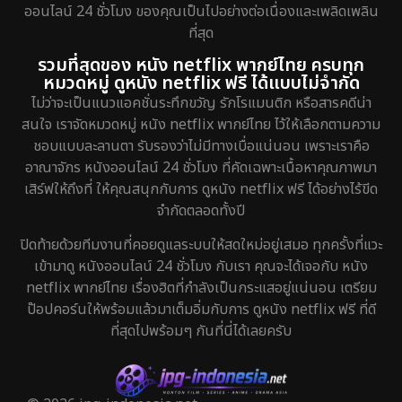
ออนไลน์ 24 ชั่วโมง ของคุณเป็นไปอย่างต่อเนื่องและเพลิดเพลิน
ที่สุด
รวมที่สุดของ หนัง netflix พากย์ไทย ครบทุก
หมวดหมู่ ดูหนัง netflix ฟรี ได้แบบไม่จำกัด
ไม่ว่าจะเป็นแนวแอคชั่นระทึกขวัญ รักโรแมนติก หรือสารคดีน่า
สนใจ เราจัดหมวดหมู่ หนัง netflix พากย์ไทย ไว้ให้เลือกตามความ
ชอบแบบละลานตา รับรองว่าไม่มีทางเบื่อแน่นอน เพราะเราคือ
อาณาจักร หนังออนไลน์ 24 ชั่วโมง ที่คัดเฉพาะเนื้อหาคุณภาพมา
เสิร์ฟให้ถึงที่ ให้คุณสนุกกับการ ดูหนัง netflix ฟรี ได้อย่างไร้ขีด
จำกัดตลอดทั้งปี
ปิดท้ายด้วยทีมงานที่คอยดูแลระบบให้สดใหม่อยู่เสมอ ทุกครั้งที่แวะ
เข้ามาดู หนังออนไลน์ 24 ชั่วโมง กับเรา คุณจะได้เจอกับ หนัง
netflix พากย์ไทย เรื่องฮิตที่กำลังเป็นกระแสอยู่แน่นอน เตรียม
ป๊อปคอร์นให้พร้อมแล้วมาเต็มอิ่มกับการ ดูหนัง netflix ฟรี ที่ดี
ที่สุดไปพร้อมๆ กันที่นี่ได้เลยครับ