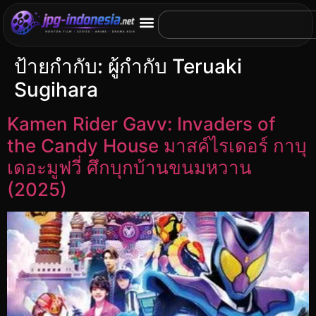
ป้ายกำกับ:
ผู้กำกับ Teruaki
Sugihara
Kamen Rider Gavv: Invaders of
the Candy House มาสค์ไรเดอร์ กาบุ
เดอะมูฟวี่ ศึกบุกบ้านขนมหวาน
(2025)