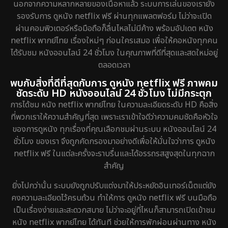
นอกจากความหลากหลายของเนื้อหาแล้ว ระบบการเล่นของเรายัง
รองรับการ ดูหนัง netflix ฟรี ผ่านทุกแพลตฟอร์ม ไม่ว่าจะเปิด
ผ่านคอมพิวเตอร์หรือมือถือก็ลื่นไหลไม่มีค้าง พร้อมอัปเดต หนัง
netflix พากย์ไทย เรื่องใหม่ๆ ก่อนใครเสมอ เพื่อให้คอหนังทุกคน
ได้รับชม หนังออนไลน์ 24 ชั่วโมง ในคุณภาพที่ดีที่สุดและสดใหม่อยู่
ตลอดเวลา
พบกับสิ่งที่ดีที่สุดกับการ ดูหนัง netflix ฟรี ภาพคม
ชัดระดับ HD หนังออนไลน์ 24 ชั่วโมง ไม่มีกระตุก
การได้ชม หนัง netflix พากย์ไทย ในความละเอียดระดับ HD คือสิ่ง
ที่พวกเราให้ความสำคัญที่สุด เพราะเราเข้าใจดีว่าความคมชัดคือหัวใจ
ของการดูหนัง ทุกเรื่องที่คุณเลือกชมผ่านระบบ หนังออนไลน์ 24
ชั่วโมง ของเรา จึงถูกคัดกรองมาอย่างดีเพื่อให้มั่นใจว่าการ ดูหนัง
netflix ฟรี ในแต่ละครั้งจะราบรื่นและได้อรรถรสสูงสุดในทุกฉาก
สำคัญ
ยิ่งไปกว่านั้น ระบบยังถูกปรับแต่งมาให้ประหยัดอินเทอร์เน็ตแต่ยัง
คงความละเอียดไว้ครบถ้วน ทำให้การ ดูหนัง netflix ฟรี บนมือถือ
เป็นเรื่องง่ายและสะดวกสบาย ไม่ว่าจะอยู่ที่ไหนก็สามารถเปิดเข้าชม
หนัง netflix พากย์ไทย ได้ทันที ช่วยให้การพักผ่อนผ่านทาง หนัง