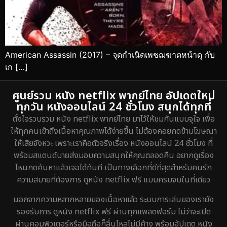
American Assassin (2017) – จุดกำเนิดเพชฌฆาตหน้าดุ กับ
เก […]
ศูนย์รวม หนัง netflix พากย์ไทย อัปเดตใหม่
ทุกวัน หนังออนไลน์ 24 ชั่วโมง สนุกได้ทุกที่
ตั้งใจรวบรวม หนัง netflix พากย์ไทย มาไว้ให้ชมกันแบบจุใจ เพื่อ
ให้ทุกคนเข้าถึงเนื้อหาคุณภาพได้ง่ายขึ้น ไม่ต้องคอยกดข้ามโฆษณา
ให้เสียจังหวะ เพราะเราคือตัวจริงเรื่อง หนังออนไลน์ 24 ชั่วโมง ที่
พร้อมสแตนด์บายส่งมอบความสนุกให้คุณตลอดคืน อยากดูเรื่อง
ไหนกดค้นหาแล้วเจอได้ทันที เป็นทางเลือกที่ดีที่สุดสำหรับคนรัก
ความสบายที่ต้องการ ดูหนัง netflix ฟรี แบบครบจบในที่เดียว
นอกจากความหลากหลายของเนื้อหาแล้ว ระบบการเล่นของเรายัง
รองรับการ ดูหนัง netflix ฟรี ผ่านทุกแพลตฟอร์ม ไม่ว่าจะเปิด
ผ่านคอมพิวเตอร์หรือมือถือก็ลื่นไหลไม่มีค้าง พร้อมอัปเดต หนัง