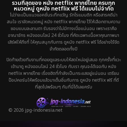
รวมที่สุดของ หนัง netflix พากย์ไทย ครบทุก
หมวดหมู่ ดูหนัง netflix ฟรี ได้แบบไม่จำกัด
ไม่ว่าจะเป็นแนวแอคชั่นระทึกขวัญ รักโรแมนติก หรือสารคดีน่า
สนใจ เราจัดหมวดหมู่ หนัง netflix พากย์ไทย ไว้ให้เลือกตามความ
ชอบแบบละลานตา รับรองว่าไม่มีทางเบื่อแน่นอน เพราะเราคือ
อาณาจักร หนังออนไลน์ 24 ชั่วโมง ที่คัดเฉพาะเนื้อหาคุณภาพมา
เสิร์ฟให้ถึงที่ ให้คุณสนุกกับการ ดูหนัง netflix ฟรี ได้อย่างไร้ขีด
จำกัดตลอดทั้งปี
ปิดท้ายด้วยทีมงานที่คอยดูแลระบบให้สดใหม่อยู่เสมอ ทุกครั้งที่แวะ
เข้ามาดู หนังออนไลน์ 24 ชั่วโมง กับเรา คุณจะได้เจอกับ หนัง
netflix พากย์ไทย เรื่องฮิตที่กำลังเป็นกระแสอยู่แน่นอน เตรียม
ป๊อปคอร์นให้พร้อมแล้วมาเต็มอิ่มกับการ ดูหนัง netflix ฟรี ที่ดี
ที่สุดไปพร้อมๆ กันที่นี่ได้เลยครับ
© 2026 jpg-indonesia.net