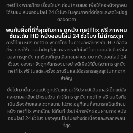
netflix พากย์ไทย เรื่องใหม่ๆ ก่อนใครเสมอ เพื่อให้คอหนังทุกคน
ได้รับชม หนังออนไลน์ 24 ชั่วโมง ในคุณภาพที่ดีที่สุดและสดใหม่อยู่
ตลอดเวลา
พบกับสิ่งที่ดีที่สุดกับการ ดูหนัง netflix ฟรี ภาพคม
ชัดระดับ HD หนังออนไลน์ 24 ชั่วโมง ไม่มีกระตุก
การได้ชม หนัง netflix พากย์ไทย ในความละเอียดระดับ HD คือสิ่ง
ที่พวกเราให้ความสำคัญที่สุด เพราะเราเข้าใจดีว่าความคมชัดคือหัวใจ
ของการดูหนัง ทุกเรื่องที่คุณเลือกชมผ่านระบบ หนังออนไลน์ 24
ชั่วโมง ของเรา จึงถูกคัดกรองมาอย่างดีเพื่อให้มั่นใจว่าการ ดูหนัง
netflix ฟรี ในแต่ละครั้งจะราบรื่นและได้อรรถรสสูงสุดในทุกฉาก
สำคัญ
ยิ่งไปกว่านั้น ระบบยังถูกปรับแต่งมาให้ประหยัดอินเทอร์เน็ตแต่ยัง
คงความละเอียดไว้ครบถ้วน ทำให้การ ดูหนัง netflix ฟรี บนมือถือ
เป็นเรื่องง่ายและสะดวกสบาย ไม่ว่าจะอยู่ที่ไหนก็สามารถเปิดเข้าชม
หนัง netflix พากย์ไทย ได้ทันที ช่วยให้การพักผ่อนผ่านทาง หนัง
ออนไลน์ 24 ชั่วโมง ของคุณเป็นไปอย่างต่อเนื่องและเพลิดเพลิน
ที่สุด