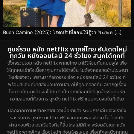
Buen Camino (2025): โรดทริปที่สอนให้รู้ว่า ‘ระยะท […]
ศูนย์รวม หนัง netflix พากย์ไทย อัปเดตใหม่
ทุกวัน หนังออนไลน์ 24 ชั่วโมง สนุกได้ทุกที่
ตั้งใจรวบรวม หนัง netflix พากย์ไทย มาไว้ให้ชมกันแบบจุใจ เพื่อ
ให้ทุกคนเข้าถึงเนื้อหาคุณภาพได้ง่ายขึ้น ไม่ต้องคอยกดข้ามโฆษณา
ให้เสียจังหวะ เพราะเราคือตัวจริงเรื่อง หนังออนไลน์ 24 ชั่วโมง ที่
พร้อมสแตนด์บายส่งมอบความสนุกให้คุณตลอดคืน อยากดูเรื่อง
ไหนกดค้นหาแล้วเจอได้ทันที เป็นทางเลือกที่ดีที่สุดสำหรับคนรัก
ความสบายที่ต้องการ ดูหนัง netflix ฟรี แบบครบจบในที่เดียว
นอกจากความหลากหลายของเนื้อหาแล้ว ระบบการเล่นของเรายัง
รองรับการ ดูหนัง netflix ฟรี ผ่านทุกแพลตฟอร์ม ไม่ว่าจะเปิด
ผ่านคอมพิวเตอร์หรือมือถือก็ลื่นไหลไม่มีค้าง พร้อมอัปเดต หนัง
netflix พากย์ไทย เรื่องใหม่ๆ ก่อนใครเสมอ เพื่อให้คอหนังทุกคน