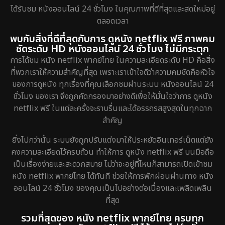
ได้รับชม หนังออนไลน์ 24 ชั่วโมง ในคุณภาพที่ดีที่สุดและสดใหม่อยู่
ตลอดเวลา
พบกับสิ่งที่ดีที่สุดกับการ ดูหนัง netflix ฟรี ภาพคม
ชัดระดับ HD หนังออนไลน์ 24 ชั่วโมง ไม่มีกระตุก
การได้ชม หนัง netflix พากย์ไทย ในความละเอียดระดับ HD คือสิ่ง
ที่พวกเราให้ความสำคัญที่สุด เพราะเราเข้าใจดีว่าความคมชัดคือหัวใจ
ของการดูหนัง ทุกเรื่องที่คุณเลือกชมผ่านระบบ หนังออนไลน์ 24
ชั่วโมง ของเรา จึงถูกคัดกรองมาอย่างดีเพื่อให้มั่นใจว่าการ ดูหนัง
netflix ฟรี ในแต่ละครั้งจะราบรื่นและได้อรรถรสสูงสุดในทุกฉาก
สำคัญ
ยิ่งไปกว่านั้น ระบบยังถูกปรับแต่งมาให้ประหยัดอินเทอร์เน็ตแต่ยัง
คงความละเอียดไว้ครบถ้วน ทำให้การ ดูหนัง netflix ฟรี บนมือถือ
เป็นเรื่องง่ายและสะดวกสบาย ไม่ว่าจะอยู่ที่ไหนก็สามารถเปิดเข้าชม
หนัง netflix พากย์ไทย ได้ทันที ช่วยให้การพักผ่อนผ่านทาง หนัง
ออนไลน์ 24 ชั่วโมง ของคุณเป็นไปอย่างต่อเนื่องและเพลิดเพลิน
ที่สุด
รวมที่สุดของ หนัง netflix พากย์ไทย ครบทุก