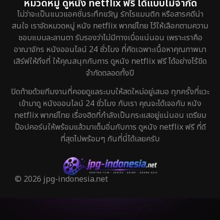
หมวดหมู่ ดูหนัง netflix ฟรี ได้แบบไม่จำกัด
ไม่ว่าจะเป็นแนวแอคชั่นระทึกขวัญ รักโรแมนติก หรือสารคดีน่า
สนใจ เราจัดหมวดหมู่ หนัง netflix พากย์ไทย ไว้ให้เลือกตามความ
ชอบแบบละลานตา รับรองว่าไม่มีทางเบื่อแน่นอน เพราะเราคือ
อาณาจักร หนังออนไลน์ 24 ชั่วโมง ที่คัดเฉพาะเนื้อหาคุณภาพมา
เสิร์ฟให้ถึงที่ ให้คุณสนุกกับการ ดูหนัง netflix ฟรี ได้อย่างไร้ขีด
จำกัดตลอดทั้งปี
ปิดท้ายด้วยทีมงานที่คอยดูแลระบบให้สดใหม่อยู่เสมอ ทุกครั้งที่แวะ
เข้ามาดู หนังออนไลน์ 24 ชั่วโมง กับเรา คุณจะได้เจอกับ หนัง
netflix พากย์ไทย เรื่องฮิตที่กำลังเป็นกระแสอยู่แน่นอน เตรียม
ป๊อปคอร์นให้พร้อมแล้วมาเต็มอิ่มกับการ ดูหนัง netflix ฟรี ที่ดี
ที่สุดไปพร้อมๆ กันที่นี่ได้เลยครับ
© 2026 jpg-indonesia.net