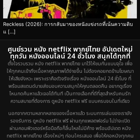
Reckless (2026): การกลับมาของหนังแข่งรถที่เน้นความดิบ
แ […]
ศูนย์รวม หนัง netflix พากย์ไทย อัปเดตใหม่
ทุกวัน หนังออนไลน์ 24 ชั่วโมง สนุกได้ทุกที่
ตั้งใจรวบรวม หนัง netflix พากย์ไทย มาไว้ให้ชมกันแบบจุใจ เพื่อ
ให้ทุกคนเข้าถึงเนื้อหาคุณภาพได้ง่ายขึ้น ไม่ต้องคอยกดข้ามโฆษณา
ให้เสียจังหวะ เพราะเราคือตัวจริงเรื่อง หนังออนไลน์ 24 ชั่วโมง ที่
พร้อมสแตนด์บายส่งมอบความสนุกให้คุณตลอดคืน อยากดูเรื่อง
ไหนกดค้นหาแล้วเจอได้ทันที เป็นทางเลือกที่ดีที่สุดสำหรับคนรัก
ความสบายที่ต้องการ ดูหนัง netflix ฟรี แบบครบจบในที่เดียว
นอกจากความหลากหลายของเนื้อหาแล้ว ระบบการเล่นของเรายัง
รองรับการ ดูหนัง netflix ฟรี ผ่านทุกแพลตฟอร์ม ไม่ว่าจะเปิด
ผ่านคอมพิวเตอร์หรือมือถือก็ลื่นไหลไม่มีค้าง พร้อมอัปเดต หนัง
netflix พากย์ไทย เรื่องใหม่ๆ ก่อนใครเสมอ เพื่อให้คอหนังทุกคน