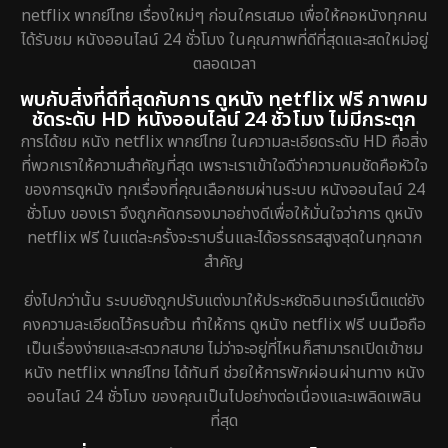
netflix พากย์ไทย เรื่องใหม่ๆ ก่อนใครเสมอ เพื่อให้คอหนังทุกคน
ได้รับชม หนังออนไลน์ 24 ชั่วโมง ในคุณภาพที่ดีที่สุดและสดใหม่อยู่
ตลอดเวลา
พบกับสิ่งที่ดีที่สุดกับการ ดูหนัง netflix ฟรี ภาพคม
ชัดระดับ HD หนังออนไลน์ 24 ชั่วโมง ไม่มีกระตุก
การได้ชม หนัง netflix พากย์ไทย ในความละเอียดระดับ HD คือสิ่ง
ที่พวกเราให้ความสำคัญที่สุด เพราะเราเข้าใจดีว่าความคมชัดคือหัวใจ
ของการดูหนัง ทุกเรื่องที่คุณเลือกชมผ่านระบบ หนังออนไลน์ 24
ชั่วโมง ของเรา จึงถูกคัดกรองมาอย่างดีเพื่อให้มั่นใจว่าการ ดูหนัง
netflix ฟรี ในแต่ละครั้งจะราบรื่นและได้อรรถรสสูงสุดในทุกฉาก
สำคัญ
ยิ่งไปกว่านั้น ระบบยังถูกปรับแต่งมาให้ประหยัดอินเทอร์เน็ตแต่ยัง
คงความละเอียดไว้ครบถ้วน ทำให้การ ดูหนัง netflix ฟรี บนมือถือ
เป็นเรื่องง่ายและสะดวกสบาย ไม่ว่าจะอยู่ที่ไหนก็สามารถเปิดเข้าชม
หนัง netflix พากย์ไทย ได้ทันที ช่วยให้การพักผ่อนผ่านทาง หนัง
ออนไลน์ 24 ชั่วโมง ของคุณเป็นไปอย่างต่อเนื่องและเพลิดเพลิน
ที่สุด