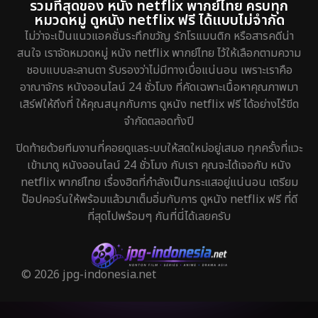
รวมที่สุดของ หนัง netflix พากย์ไทย ครบทุก
หมวดหมู่ ดูหนัง netflix ฟรี ได้แบบไม่จำกัด
ไม่ว่าจะเป็นแนวแอคชั่นระทึกขวัญ รักโรแมนติก หรือสารคดีน่า
สนใจ เราจัดหมวดหมู่ หนัง netflix พากย์ไทย ไว้ให้เลือกตามความ
ชอบแบบละลานตา รับรองว่าไม่มีทางเบื่อแน่นอน เพราะเราคือ
อาณาจักร หนังออนไลน์ 24 ชั่วโมง ที่คัดเฉพาะเนื้อหาคุณภาพมา
เสิร์ฟให้ถึงที่ ให้คุณสนุกกับการ ดูหนัง netflix ฟรี ได้อย่างไร้ขีด
จำกัดตลอดทั้งปี
ปิดท้ายด้วยทีมงานที่คอยดูแลระบบให้สดใหม่อยู่เสมอ ทุกครั้งที่แวะ
เข้ามาดู หนังออนไลน์ 24 ชั่วโมง กับเรา คุณจะได้เจอกับ หนัง
netflix พากย์ไทย เรื่องฮิตที่กำลังเป็นกระแสอยู่แน่นอน เตรียม
ป๊อปคอร์นให้พร้อมแล้วมาเต็มอิ่มกับการ ดูหนัง netflix ฟรี ที่ดี
ที่สุดไปพร้อมๆ กันที่นี่ได้เลยครับ
© 2026 jpg-indonesia.net