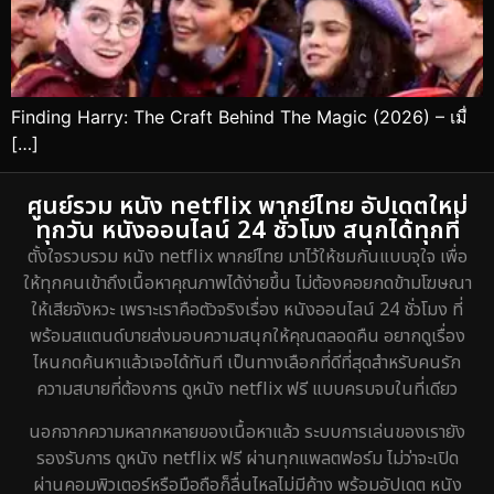
Finding Harry: The Craft Behind The Magic (2026) – เมื่
[…]
ศูนย์รวม หนัง netflix พากย์ไทย อัปเดตใหม่
ทุกวัน หนังออนไลน์ 24 ชั่วโมง สนุกได้ทุกที่
ตั้งใจรวบรวม หนัง netflix พากย์ไทย มาไว้ให้ชมกันแบบจุใจ เพื่อ
ให้ทุกคนเข้าถึงเนื้อหาคุณภาพได้ง่ายขึ้น ไม่ต้องคอยกดข้ามโฆษณา
ให้เสียจังหวะ เพราะเราคือตัวจริงเรื่อง หนังออนไลน์ 24 ชั่วโมง ที่
พร้อมสแตนด์บายส่งมอบความสนุกให้คุณตลอดคืน อยากดูเรื่อง
ไหนกดค้นหาแล้วเจอได้ทันที เป็นทางเลือกที่ดีที่สุดสำหรับคนรัก
ความสบายที่ต้องการ ดูหนัง netflix ฟรี แบบครบจบในที่เดียว
นอกจากความหลากหลายของเนื้อหาแล้ว ระบบการเล่นของเรายัง
รองรับการ ดูหนัง netflix ฟรี ผ่านทุกแพลตฟอร์ม ไม่ว่าจะเปิด
ผ่านคอมพิวเตอร์หรือมือถือก็ลื่นไหลไม่มีค้าง พร้อมอัปเดต หนัง