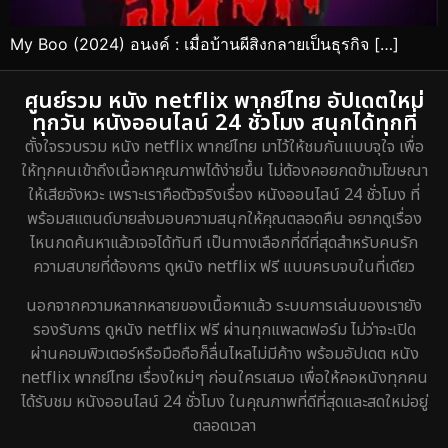
My Boo (2024) อนงค์ : เมื่อบ้านผีสิงกลายเป็นธุรกิจ […]
ศูนย์รวม หนัง netflix พากย์ไทย อัปเดตใหม่
ทุกวัน หนังออนไลน์ 24 ชั่วโมง สนุกได้ทุกที่
ตั้งใจรวบรวม หนัง netflix พากย์ไทย มาไว้ให้ชมกันแบบจุใจ เพื่อ
ให้ทุกคนเข้าถึงเนื้อหาคุณภาพได้ง่ายขึ้น ไม่ต้องคอยกดข้ามโฆษณา
ให้เสียจังหวะ เพราะเราคือตัวจริงเรื่อง หนังออนไลน์ 24 ชั่วโมง ที่
พร้อมสแตนด์บายส่งมอบความสนุกให้คุณตลอดคืน อยากดูเรื่อง
ไหนกดค้นหาแล้วเจอได้ทันที เป็นทางเลือกที่ดีที่สุดสำหรับคนรัก
ความสบายที่ต้องการ ดูหนัง netflix ฟรี แบบครบจบในที่เดียว
นอกจากความหลากหลายของเนื้อหาแล้ว ระบบการเล่นของเรายัง
รองรับการ ดูหนัง netflix ฟรี ผ่านทุกแพลตฟอร์ม ไม่ว่าจะเปิด
ผ่านคอมพิวเตอร์หรือมือถือก็ลื่นไหลไม่มีค้าง พร้อมอัปเดต หนัง
netflix พากย์ไทย เรื่องใหม่ๆ ก่อนใครเสมอ เพื่อให้คอหนังทุกคน
ได้รับชม หนังออนไลน์ 24 ชั่วโมง ในคุณภาพที่ดีที่สุดและสดใหม่อยู่
ตลอดเวลา