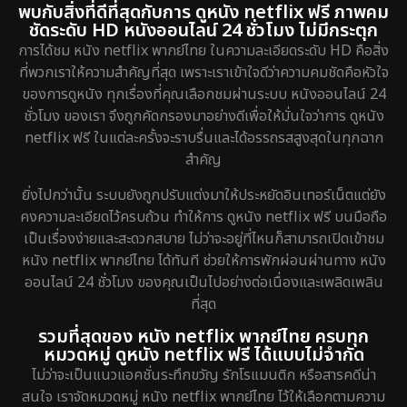
พบกับสิ่งที่ดีที่สุดกับการ ดูหนัง netflix ฟรี ภาพคม
ชัดระดับ HD หนังออนไลน์ 24 ชั่วโมง ไม่มีกระตุก
การได้ชม หนัง netflix พากย์ไทย ในความละเอียดระดับ HD คือสิ่ง
ที่พวกเราให้ความสำคัญที่สุด เพราะเราเข้าใจดีว่าความคมชัดคือหัวใจ
ของการดูหนัง ทุกเรื่องที่คุณเลือกชมผ่านระบบ หนังออนไลน์ 24
ชั่วโมง ของเรา จึงถูกคัดกรองมาอย่างดีเพื่อให้มั่นใจว่าการ ดูหนัง
netflix ฟรี ในแต่ละครั้งจะราบรื่นและได้อรรถรสสูงสุดในทุกฉาก
สำคัญ
ยิ่งไปกว่านั้น ระบบยังถูกปรับแต่งมาให้ประหยัดอินเทอร์เน็ตแต่ยัง
คงความละเอียดไว้ครบถ้วน ทำให้การ ดูหนัง netflix ฟรี บนมือถือ
เป็นเรื่องง่ายและสะดวกสบาย ไม่ว่าจะอยู่ที่ไหนก็สามารถเปิดเข้าชม
หนัง netflix พากย์ไทย ได้ทันที ช่วยให้การพักผ่อนผ่านทาง หนัง
ออนไลน์ 24 ชั่วโมง ของคุณเป็นไปอย่างต่อเนื่องและเพลิดเพลิน
ที่สุด
รวมที่สุดของ หนัง netflix พากย์ไทย ครบทุก
หมวดหมู่ ดูหนัง netflix ฟรี ได้แบบไม่จำกัด
ไม่ว่าจะเป็นแนวแอคชั่นระทึกขวัญ รักโรแมนติก หรือสารคดีน่า
สนใจ เราจัดหมวดหมู่ หนัง netflix พากย์ไทย ไว้ให้เลือกตามความ