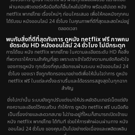
ผ่านคอมพิวเตอร์หรือมือถือก็ลื่นไหลไม่มีค้าง พร้อมอัปเดต หนัง
netflix พากย์ไทย เรื่องใหม่ๆ ก่อนใครเสมอ เพื่อให้คอหนังทุกคน
ได้รับชม หนังออนไลน์ 24 ชั่วโมง ในคุณภาพที่ดีที่สุดและสดใหม่อยู่
ตลอดเวลา
พบกับสิ่งที่ดีที่สุดกับการ ดูหนัง netflix ฟรี ภาพคม
ชัดระดับ HD หนังออนไลน์ 24 ชั่วโมง ไม่มีกระตุก
การได้ชม หนัง netflix พากย์ไทย ในความละเอียดระดับ HD คือสิ่ง
ที่พวกเราให้ความสำคัญที่สุด เพราะเราเข้าใจดีว่าความคมชัดคือหัวใจ
ของการดูหนัง ทุกเรื่องที่คุณเลือกชมผ่านระบบ หนังออนไลน์ 24
ชั่วโมง ของเรา จึงถูกคัดกรองมาอย่างดีเพื่อให้มั่นใจว่าการ ดูหนัง
netflix ฟรี ในแต่ละครั้งจะราบรื่นและได้อรรถรสสูงสุดในทุกฉาก
สำคัญ
ยิ่งไปกว่านั้น ระบบยังถูกปรับแต่งมาให้ประหยัดอินเทอร์เน็ตแต่ยัง
คงความละเอียดไว้ครบถ้วน ทำให้การ ดูหนัง netflix ฟรี บนมือถือ
เป็นเรื่องง่ายและสะดวกสบาย ไม่ว่าจะอยู่ที่ไหนก็สามารถเปิดเข้าชม
หนัง netflix พากย์ไทย ได้ทันที ช่วยให้การพักผ่อนผ่านทาง หนัง
ออนไลน์ 24 ชั่วโมง ของคุณเป็นไปอย่างต่อเนื่องและเพลิดเพลิน