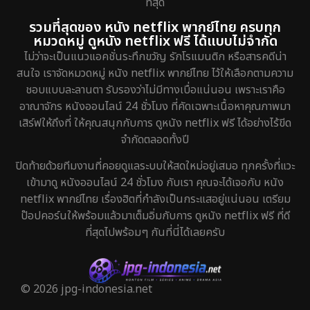
ที่สุด
รวมที่สุดของ หนัง netflix พากย์ไทย ครบทุก
หมวดหมู่ ดูหนัง netflix ฟรี ได้แบบไม่จำกัด
ไม่ว่าจะเป็นแนวแอคชั่นระทึกขวัญ รักโรแมนติก หรือสารคดีน่า
สนใจ เราจัดหมวดหมู่ หนัง netflix พากย์ไทย ไว้ให้เลือกตามความ
ชอบแบบละลานตา รับรองว่าไม่มีทางเบื่อแน่นอน เพราะเราคือ
อาณาจักร หนังออนไลน์ 24 ชั่วโมง ที่คัดเฉพาะเนื้อหาคุณภาพมา
เสิร์ฟให้ถึงที่ ให้คุณสนุกกับการ ดูหนัง netflix ฟรี ได้อย่างไร้ขีด
จำกัดตลอดทั้งปี
ปิดท้ายด้วยทีมงานที่คอยดูแลระบบให้สดใหม่อยู่เสมอ ทุกครั้งที่แวะ
เข้ามาดู หนังออนไลน์ 24 ชั่วโมง กับเรา คุณจะได้เจอกับ หนัง
netflix พากย์ไทย เรื่องฮิตที่กำลังเป็นกระแสอยู่แน่นอน เตรียม
ป๊อปคอร์นให้พร้อมแล้วมาเต็มอิ่มกับการ ดูหนัง netflix ฟรี ที่ดี
ที่สุดไปพร้อมๆ กันที่นี่ได้เลยครับ
© 2026 jpg-indonesia.net