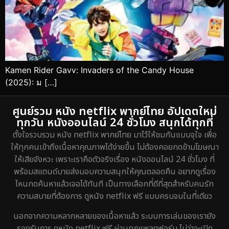
Kamen Rider Gavv: Invaders of the Candy House
(2025): ม […]
ศูนย์รวม หนัง netflix พากย์ไทย อัปเดตใหม่
ทุกวัน หนังออนไลน์ 24 ชั่วโมง สนุกได้ทุกที่
ตั้งใจรวบรวม หนัง netflix พากย์ไทย มาไว้ให้ชมกันแบบจุใจ เพื่อ
ให้ทุกคนเข้าถึงเนื้อหาคุณภาพได้ง่ายขึ้น ไม่ต้องคอยกดข้ามโฆษณา
ให้เสียจังหวะ เพราะเราคือตัวจริงเรื่อง หนังออนไลน์ 24 ชั่วโมง ที่
พร้อมสแตนด์บายส่งมอบความสนุกให้คุณตลอดคืน อยากดูเรื่อง
ไหนกดค้นหาแล้วเจอได้ทันที เป็นทางเลือกที่ดีที่สุดสำหรับคนรัก
ความสบายที่ต้องการ ดูหนัง netflix ฟรี แบบครบจบในที่เดียว
นอกจากความหลากหลายของเนื้อหาแล้ว ระบบการเล่นของเรายัง
รองรับการ ดูหนัง netflix ฟรี ผ่านทุกแพลตฟอร์ม ไม่ว่าจะเปิด