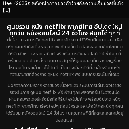
Heel (2025): หลังหน้ากากของตัวร้ายคือความเจ็บปวดที่แท้จ
[…]
ศูนย์รวม หนัง netflix พากย์ไทย อัปเดตใหม่
ทุกวัน หนังออนไลน์ 24 ชั่วโมง สนุกได้ทุกที่
ตั้งใจรวบรวม หนัง netflix พากย์ไทย มาไว้ให้ชมกันแบบจุใจ เพื่อ
ให้ทุกคนเข้าถึงเนื้อหาคุณภาพได้ง่ายขึ้น ไม่ต้องคอยกดข้ามโฆษณา
ให้เสียจังหวะ เพราะเราคือตัวจริงเรื่อง หนังออนไลน์ 24 ชั่วโมง ที่
พร้อมสแตนด์บายส่งมอบความสนุกให้คุณตลอดคืน อยากดูเรื่อง
ไหนกดค้นหาแล้วเจอได้ทันที เป็นทางเลือกที่ดีที่สุดสำหรับคนรัก
ความสบายที่ต้องการ ดูหนัง netflix ฟรี แบบครบจบในที่เดียว
นอกจากความหลากหลายของเนื้อหาแล้ว ระบบการเล่นของเรายัง
รองรับการ ดูหนัง netflix ฟรี ผ่านทุกแพลตฟอร์ม ไม่ว่าจะเปิด
ผ่านคอมพิวเตอร์หรือมือถือก็ลื่นไหลไม่มีค้าง พร้อมอัปเดต หนัง
netflix พากย์ไทย เรื่องใหม่ๆ ก่อนใครเสมอ เพื่อให้คอหนังทุกคน
ได้รับชม หนังออนไลน์ 24 ชั่วโมง ในคุณภาพที่ดีที่สุดและสดใหม่อยู่
ตลอดเวลา