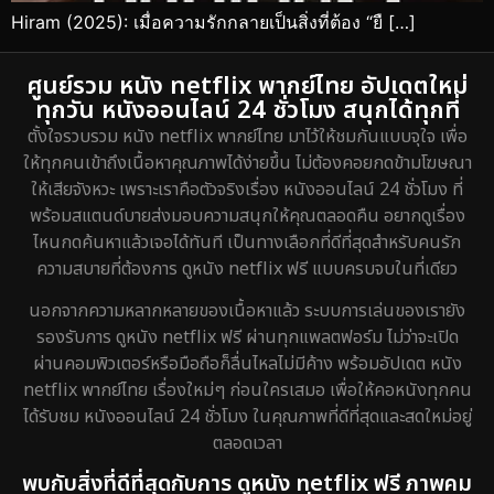
Hiram (2025): เมื่อความรักกลายเป็นสิ่งที่ต้อง “ยื […]
ศูนย์รวม หนัง netflix พากย์ไทย อัปเดตใหม่
ทุกวัน หนังออนไลน์ 24 ชั่วโมง สนุกได้ทุกที่
ตั้งใจรวบรวม หนัง netflix พากย์ไทย มาไว้ให้ชมกันแบบจุใจ เพื่อ
ให้ทุกคนเข้าถึงเนื้อหาคุณภาพได้ง่ายขึ้น ไม่ต้องคอยกดข้ามโฆษณา
ให้เสียจังหวะ เพราะเราคือตัวจริงเรื่อง หนังออนไลน์ 24 ชั่วโมง ที่
พร้อมสแตนด์บายส่งมอบความสนุกให้คุณตลอดคืน อยากดูเรื่อง
ไหนกดค้นหาแล้วเจอได้ทันที เป็นทางเลือกที่ดีที่สุดสำหรับคนรัก
ความสบายที่ต้องการ ดูหนัง netflix ฟรี แบบครบจบในที่เดียว
นอกจากความหลากหลายของเนื้อหาแล้ว ระบบการเล่นของเรายัง
รองรับการ ดูหนัง netflix ฟรี ผ่านทุกแพลตฟอร์ม ไม่ว่าจะเปิด
ผ่านคอมพิวเตอร์หรือมือถือก็ลื่นไหลไม่มีค้าง พร้อมอัปเดต หนัง
netflix พากย์ไทย เรื่องใหม่ๆ ก่อนใครเสมอ เพื่อให้คอหนังทุกคน
ได้รับชม หนังออนไลน์ 24 ชั่วโมง ในคุณภาพที่ดีที่สุดและสดใหม่อยู่
ตลอดเวลา
พบกับสิ่งที่ดีที่สุดกับการ ดูหนัง netflix ฟรี ภาพคม