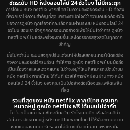
ชัดระดับ HD หนังออนไลน์ 24 ชั่วโมง ไม่มีกระตุก
การได้ชม หนัง netflix พากย์ไทย ในความละเอียดระดับ HD คือสิ่ง
ที่พวกเราให้ความสำคัญที่สุด เพราะเราเข้าใจดีว่าความคมชัดคือหัวใจ
ของการดูหนัง ทุกเรื่องที่คุณเลือกชมผ่านระบบ หนังออนไลน์ 24
ชั่วโมง ของเรา จึงถูกคัดกรองมาอย่างดีเพื่อให้มั่นใจว่าการ ดูหนัง
netflix ฟรี ในแต่ละครั้งจะราบรื่นและได้อรรถรสสูงสุดในทุกฉาก
สำคัญ
ยิ่งไปกว่านั้น ระบบยังถูกปรับแต่งมาให้ประหยัดอินเทอร์เน็ตแต่ยัง
คงความละเอียดไว้ครบถ้วน ทำให้การ ดูหนัง netflix ฟรี บนมือถือ
เป็นเรื่องง่ายและสะดวกสบาย ไม่ว่าจะอยู่ที่ไหนก็สามารถเปิดเข้าชม
หนัง netflix พากย์ไทย ได้ทันที ช่วยให้การพักผ่อนผ่านทาง หนัง
ออนไลน์ 24 ชั่วโมง ของคุณเป็นไปอย่างต่อเนื่องและเพลิดเพลิน
ที่สุด
รวมที่สุดของ หนัง netflix พากย์ไทย ครบทุก
หมวดหมู่ ดูหนัง netflix ฟรี ได้แบบไม่จำกัด
ไม่ว่าจะเป็นแนวแอคชั่นระทึกขวัญ รักโรแมนติก หรือสารคดีน่า
สนใจ เราจัดหมวดหมู่ หนัง netflix พากย์ไทย ไว้ให้เลือกตามความ
ชอบแบบละลานตา รับรองว่าไม่มีทางเบื่อแน่นอน เพราะเราคือ