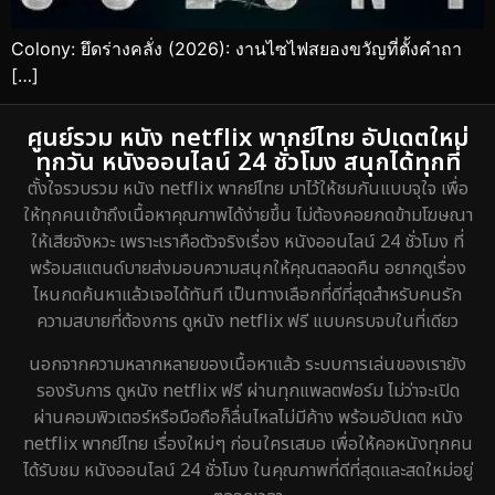
Colony: ยึดร่างคลั่ง (2026): งานไซไฟสยองขวัญที่ตั้งคำถา
[…]
ศูนย์รวม หนัง netflix พากย์ไทย อัปเดตใหม่
ทุกวัน หนังออนไลน์ 24 ชั่วโมง สนุกได้ทุกที่
ตั้งใจรวบรวม หนัง netflix พากย์ไทย มาไว้ให้ชมกันแบบจุใจ เพื่อ
ให้ทุกคนเข้าถึงเนื้อหาคุณภาพได้ง่ายขึ้น ไม่ต้องคอยกดข้ามโฆษณา
ให้เสียจังหวะ เพราะเราคือตัวจริงเรื่อง หนังออนไลน์ 24 ชั่วโมง ที่
พร้อมสแตนด์บายส่งมอบความสนุกให้คุณตลอดคืน อยากดูเรื่อง
ไหนกดค้นหาแล้วเจอได้ทันที เป็นทางเลือกที่ดีที่สุดสำหรับคนรัก
ความสบายที่ต้องการ ดูหนัง netflix ฟรี แบบครบจบในที่เดียว
นอกจากความหลากหลายของเนื้อหาแล้ว ระบบการเล่นของเรายัง
รองรับการ ดูหนัง netflix ฟรี ผ่านทุกแพลตฟอร์ม ไม่ว่าจะเปิด
ผ่านคอมพิวเตอร์หรือมือถือก็ลื่นไหลไม่มีค้าง พร้อมอัปเดต หนัง
netflix พากย์ไทย เรื่องใหม่ๆ ก่อนใครเสมอ เพื่อให้คอหนังทุกคน
ได้รับชม หนังออนไลน์ 24 ชั่วโมง ในคุณภาพที่ดีที่สุดและสดใหม่อยู่