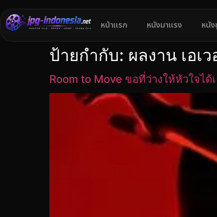
หน้าแรก
หนังมาแรง
หนัง
ป้ายกำกับ:
ผลงาน เอเวอ
Room to Move ขอที่ว่างให้หัวใจได้