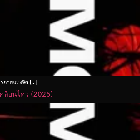
สรภาพแห่งจิต […]
เคลื่อนไหว (2025)