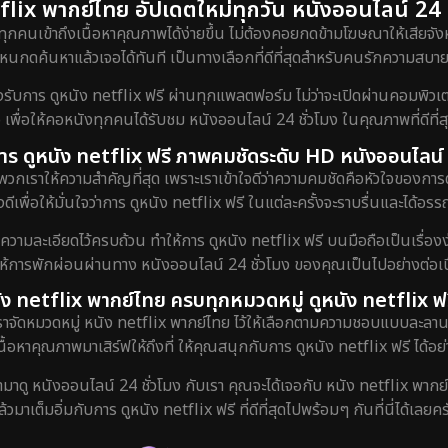
lix พากย์ไทย อัปเดตใหม่ทุกวัน หนังออนไลน์ 24 ชั
ทุกคนเข้าถึงเนื้อหาคุณภาพได้ง่ายขึ้น ไม่ต้องคอยกดข้ามโฆษณาให้เสียจังห
กดค้นหาแล้วเจอได้ทันที เป็นทางเลือกที่ดีที่สุดสำหรับคนรักความสบายท
ร ดูหนัง netflix ฟรี ผ่านทุกแพลตฟอร์ม ไม่ว่าจะเปิดผ่านคอมพิวเตอร์
 เพื่อให้คอหนังทุกคนได้รับชม หนังออนไลน์ 24 ชั่วโมง ในคุณภาพที่ดีที่
ับการ ดูหนัง netflix ฟรี ภาพคมชัดระดับ HD หนังออนไลน์ 
พวกเราให้ความสำคัญที่สุด เพราะเราเข้าใจดีว่าความคมชัดคือหัวใจของการ
ดีเพื่อให้มั่นใจว่าการ ดูหนัง netflix ฟรี ในแต่ละครั้งจะราบรื่นและได้
งความละเอียดไว้ครบถ้วน ทำให้การ ดูหนัง netflix ฟรี บนมือถือเป็นเรื่องง
ยให้การพักผ่อนผ่านทาง หนังออนไลน์ 24 ชั่วโมง ของคุณเป็นไปอย่างต่อเนื
ัง netflix พากย์ไทย ครบทุกหมวดหมู่ ดูหนัง netflix ฟร
เราจัดหมวดหมู่ หนัง netflix พากย์ไทย ไว้ให้เลือกตามความชอบแบบละลาน
เนื้อหาคุณภาพมาเสิร์ฟให้ถึงที่ ให้คุณสนุกกับการ ดูหนัง netflix ฟรี ได้อย่
ข้ามาดู หนังออนไลน์ 24 ชั่วโมง กับเรา คุณจะได้เจอกับ หนัง netflix พากย
ล้วมาเต็มอิ่มกับการ ดูหนัง netflix ฟรี ที่ดีที่สุดไปพร้อมๆ กันที่นี่ได้เลยคร