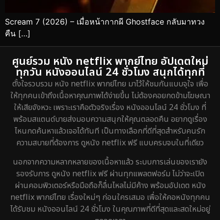
Scream 7 (2026) – เมื่อหน้ากากผี Ghostface กลับมาทวง
คืน […]
ศูนย์รวม หนัง netflix พากย์ไทย อัปเดตใหม่
ทุกวัน หนังออนไลน์ 24 ชั่วโมง สนุกได้ทุกที่
ตั้งใจรวบรวม หนัง netflix พากย์ไทย มาไว้ให้ชมกันแบบจุใจ เพื่อ
ให้ทุกคนเข้าถึงเนื้อหาคุณภาพได้ง่ายขึ้น ไม่ต้องคอยกดข้ามโฆษณา
ให้เสียจังหวะ เพราะเราคือตัวจริงเรื่อง หนังออนไลน์ 24 ชั่วโมง ที่
พร้อมสแตนด์บายส่งมอบความสนุกให้คุณตลอดคืน อยากดูเรื่อง
ไหนกดค้นหาแล้วเจอได้ทันที เป็นทางเลือกที่ดีที่สุดสำหรับคนรัก
ความสบายที่ต้องการ ดูหนัง netflix ฟรี แบบครบจบในที่เดียว
นอกจากความหลากหลายของเนื้อหาแล้ว ระบบการเล่นของเรายัง
รองรับการ ดูหนัง netflix ฟรี ผ่านทุกแพลตฟอร์ม ไม่ว่าจะเปิด
ผ่านคอมพิวเตอร์หรือมือถือก็ลื่นไหลไม่มีค้าง พร้อมอัปเดต หนัง
netflix พากย์ไทย เรื่องใหม่ๆ ก่อนใครเสมอ เพื่อให้คอหนังทุกคน
ได้รับชม หนังออนไลน์ 24 ชั่วโมง ในคุณภาพที่ดีที่สุดและสดใหม่อยู่