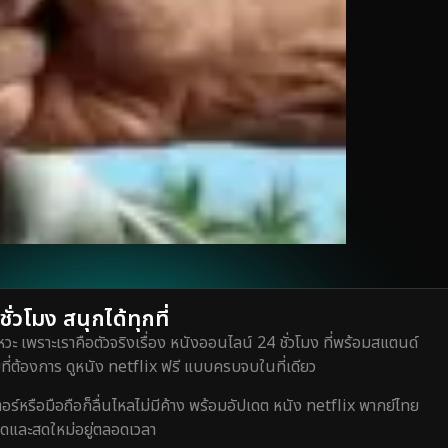
่วโมง สนุกได้ทุกที่
วะ เพราะเราคือตัวจริงเรื่อง หนังออนไลน์ 24 ชั่วโมง ที่พร้อมสแตนด์
ี่ต้องการ ดูหนัง netflix ฟรี แบบครบจบในที่เดียว
หรือมือถือก็ลื่นไหลไม่มีค้าง พร้อมอัปเดต หนัง netflix พากย์ไทย
สุดและสดใหม่อยู่ตลอดเวลา