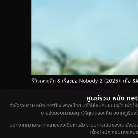
รีวิวเจาะลึก & เรื่องย่อ Nobody 2 (2025): เมื่อ &
ศูนย์รวม หนัง netf
ตั้งใจรวบรวม หนัง netflix พากย์ไทย มาไว้ให้ชมกันแบบจุใจ เพื่อให้
บายส่งมอบความสนุกให้คุณตลอดคืน อยากดูเรื่องไหน
นอกจากความหลากหลายของเนื้อหาแล้ว ระบบการเล่นของเรายังรองรับกา
เรื่องใหม่ๆ ก่อนใครเสมอ