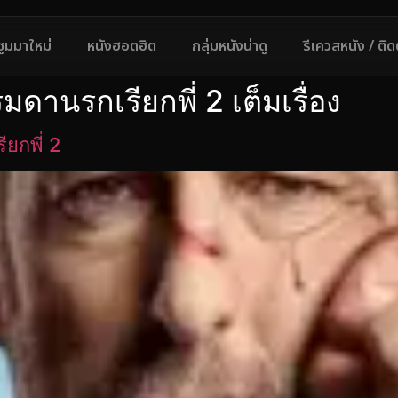
ซูมมาใหม่
หนังฮอตฮิต
กลุ่มหนังน่าดู
รีเควสหนัง / ติ
ดานรกเรียกพี่ 2 เต็มเรื่อง
ยกพี่ 2