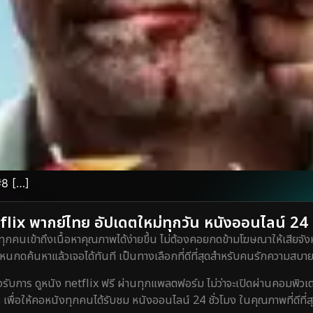
#8 […]
lix พากย์ไทย อัปเดตใหม่ทุกวัน หนังออนไลน์ 24 ชั
ทุกคนเข้าถึงเนื้อหาคุณภาพได้ง่ายขึ้น ไม่ต้องคอยกดข้ามโฆษณาให้เสียจังห
กดค้นหาแล้วเจอได้ทันที เป็นทางเลือกที่ดีที่สุดสำหรับคนรักความสบายท
ร ดูหนัง netflix ฟรี ผ่านทุกแพลตฟอร์ม ไม่ว่าจะเปิดผ่านคอมพิวเตอร์
 เพื่อให้คอหนังทุกคนได้รับชม หนังออนไลน์ 24 ชั่วโมง ในคุณภาพที่ดีที่