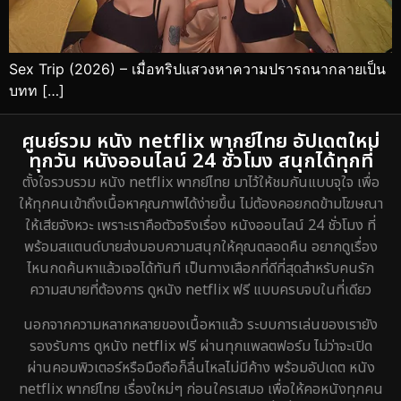
Sex Trip (2026) – เมื่อทริปแสวงหาความปรารถนากลายเป็น
บทท […]
ศูนย์รวม หนัง netflix พากย์ไทย อัปเดตใหม่
ทุกวัน หนังออนไลน์ 24 ชั่วโมง สนุกได้ทุกที่
ตั้งใจรวบรวม หนัง netflix พากย์ไทย มาไว้ให้ชมกันแบบจุใจ เพื่อ
ให้ทุกคนเข้าถึงเนื้อหาคุณภาพได้ง่ายขึ้น ไม่ต้องคอยกดข้ามโฆษณา
ให้เสียจังหวะ เพราะเราคือตัวจริงเรื่อง หนังออนไลน์ 24 ชั่วโมง ที่
พร้อมสแตนด์บายส่งมอบความสนุกให้คุณตลอดคืน อยากดูเรื่อง
ไหนกดค้นหาแล้วเจอได้ทันที เป็นทางเลือกที่ดีที่สุดสำหรับคนรัก
ความสบายที่ต้องการ ดูหนัง netflix ฟรี แบบครบจบในที่เดียว
นอกจากความหลากหลายของเนื้อหาแล้ว ระบบการเล่นของเรายัง
รองรับการ ดูหนัง netflix ฟรี ผ่านทุกแพลตฟอร์ม ไม่ว่าจะเปิด
ผ่านคอมพิวเตอร์หรือมือถือก็ลื่นไหลไม่มีค้าง พร้อมอัปเดต หนัง
netflix พากย์ไทย เรื่องใหม่ๆ ก่อนใครเสมอ เพื่อให้คอหนังทุกคน