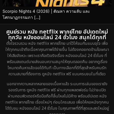
Scorpio Nights 4 (2026) | ตัณหา ความลับ และ
โศกนาฏกรรมภา […]
ศูนย์รวม หนัง netflix พากย์ไทย อัปเดตใหม่
ทุกวัน หนังออนไลน์ 24 ชั่วโมง สนุกได้ทุกที่
ตั้งใจรวบรวม หนัง netflix พากย์ไทย มาไว้ให้ชมกันแบบจุใจ เพื่อ
ให้ทุกคนเข้าถึงเนื้อหาคุณภาพได้ง่ายขึ้น ไม่ต้องคอยกดข้ามโฆษณา
ให้เสียจังหวะ เพราะเราคือตัวจริงเรื่อง หนังออนไลน์ 24 ชั่วโมง ที่
พร้อมสแตนด์บายส่งมอบความสนุกให้คุณตลอดคืน อยากดูเรื่อง
ไหนกดค้นหาแล้วเจอได้ทันที เป็นทางเลือกที่ดีที่สุดสำหรับคนรัก
ความสบายที่ต้องการ ดูหนัง netflix ฟรี แบบครบจบในที่เดียว
นอกจากความหลากหลายของเนื้อหาแล้ว ระบบการเล่นของเรายัง
รองรับการ ดูหนัง netflix ฟรี ผ่านทุกแพลตฟอร์ม ไม่ว่าจะเปิด
ผ่านคอมพิวเตอร์หรือมือถือก็ลื่นไหลไม่มีค้าง พร้อมอัปเดต หนัง
netflix พากย์ไทย เรื่องใหม่ๆ ก่อนใครเสมอ เพื่อให้คอหนังทุกคน
ได้รับชม หนังออนไลน์ 24 ชั่วโมง ในคุณภาพที่ดีที่สุดและสดใหม่อยู่