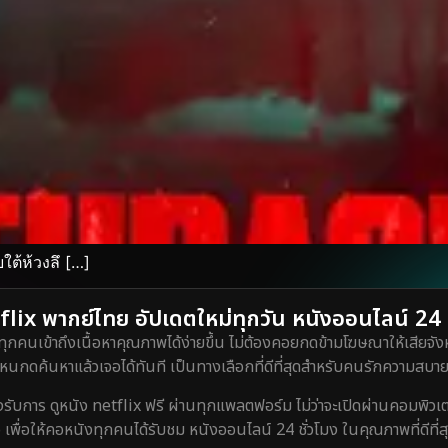
ใต้ห้วงลึ […]
lix พากย์ไทย อัปเดตใหม่ทุกวัน หนังออนไลน์ 24 ชั
ทุกคนเข้าถึงเนื้อหาคุณภาพได้ง่ายขึ้น ไม่ต้องคอยกดข้ามโฆษณาให้เสียจังห
กดค้นหาแล้วเจอได้ทันที เป็นทางเลือกที่ดีที่สุดสำหรับคนรักความสบายท
ร ดูหนัง netflix ฟรี ผ่านทุกแพลตฟอร์ม ไม่ว่าจะเปิดผ่านคอมพิวเตอร์
 เพื่อให้คอหนังทุกคนได้รับชม หนังออนไลน์ 24 ชั่วโมง ในคุณภาพที่ดีที่