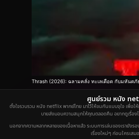
Thrash (2026): ฉลามคลั่ง ทะเลเดือด กับมหันตภัย
ศูนย์รวม หนัง netf
ตั้งใจรวบรวม หนัง netflix พากย์ไทย มาไว้ให้ชมกันแบบจุใจ เพื่อให้
บายส่งมอบความสนุกให้คุณตลอดคืน อยากดูเรื่องไหน
นอกจากความหลากหลายของเนื้อหาแล้ว ระบบการเล่นของเรายังรองรับกา
เรื่องใหม่ๆ ก่อนใครเสมอ