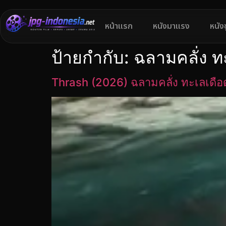
หน้าแรก
หนังมาแรง
หนัง
ป้ายกำกับ:
ฉลามคลั่ง ทะ
Thrash (2026) ฉลามคลั่ง ทะเลเดือ