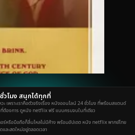
่วโมง สนุกได้ทุกที่
วะ เพราะเราคือตัวจริงเรื่อง หนังออนไลน์ 24 ชั่วโมง ที่พร้อมสแตนด์
ี่ต้องการ ดูหนัง netflix ฟรี แบบครบจบในที่เดียว
หรือมือถือก็ลื่นไหลไม่มีค้าง พร้อมอัปเดต หนัง netflix พากย์ไทย
สุดและสดใหม่อยู่ตลอดเวลา