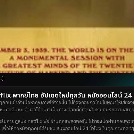
…]
lix พากย์ไทย อัปเดตใหม่ทุกวัน หนังออนไลน์ 24 ชั
ทุกคนเข้าถึงเนื้อหาคุณภาพได้ง่ายขึ้น ไม่ต้องคอยกดข้ามโฆษณาให้เสียจังห
กดค้นหาแล้วเจอได้ทันที เป็นทางเลือกที่ดีที่สุดสำหรับคนรักความสบายท
ร ดูหนัง netflix ฟรี ผ่านทุกแพลตฟอร์ม ไม่ว่าจะเปิดผ่านคอมพิวเตอร์
 เพื่อให้คอหนังทุกคนได้รับชม หนังออนไลน์ 24 ชั่วโมง ในคุณภาพที่ดีที่