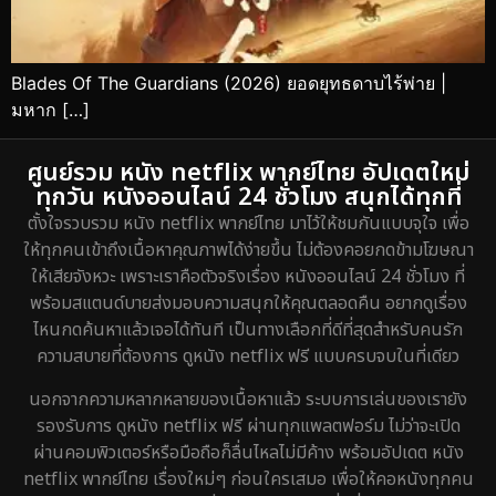
Blades Of The Guardians (2026) ยอดยุทธดาบไร้พ่าย |
มหาก […]
ศูนย์รวม หนัง netflix พากย์ไทย อัปเดตใหม่
ทุกวัน หนังออนไลน์ 24 ชั่วโมง สนุกได้ทุกที่
ตั้งใจรวบรวม หนัง netflix พากย์ไทย มาไว้ให้ชมกันแบบจุใจ เพื่อ
ให้ทุกคนเข้าถึงเนื้อหาคุณภาพได้ง่ายขึ้น ไม่ต้องคอยกดข้ามโฆษณา
ให้เสียจังหวะ เพราะเราคือตัวจริงเรื่อง หนังออนไลน์ 24 ชั่วโมง ที่
พร้อมสแตนด์บายส่งมอบความสนุกให้คุณตลอดคืน อยากดูเรื่อง
ไหนกดค้นหาแล้วเจอได้ทันที เป็นทางเลือกที่ดีที่สุดสำหรับคนรัก
ความสบายที่ต้องการ ดูหนัง netflix ฟรี แบบครบจบในที่เดียว
นอกจากความหลากหลายของเนื้อหาแล้ว ระบบการเล่นของเรายัง
รองรับการ ดูหนัง netflix ฟรี ผ่านทุกแพลตฟอร์ม ไม่ว่าจะเปิด
ผ่านคอมพิวเตอร์หรือมือถือก็ลื่นไหลไม่มีค้าง พร้อมอัปเดต หนัง
netflix พากย์ไทย เรื่องใหม่ๆ ก่อนใครเสมอ เพื่อให้คอหนังทุกคน