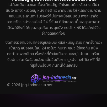
ไม่ว่าจะเป็นแนวแอคชั่นระทึกขวัญ รักโรแมนติก หรือสารคดีน่า
สนใจ เราจัดหมวดหมู่ หนัง netflix พากย์ไทย ไว้ให้เลือกตามความ
ชอบแบบละลานตา รับรองว่าไม่มีทางเบื่อแน่นอน เพราะเราคือ
อาณาจักร หนังออนไลน์ 24 ชั่วโมง ที่คัดเฉพาะเนื้อหาคุณภาพมา
เสิร์ฟให้ถึงที่ ให้คุณสนุกกับการ ดูหนัง netflix ฟรี ได้อย่างไร้ขีด
จำกัดตลอดทั้งปี
ปิดท้ายด้วยทีมงานที่คอยดูแลระบบให้สดใหม่อยู่เสมอ ทุกครั้งที่แวะ
เข้ามาดู หนังออนไลน์ 24 ชั่วโมง กับเรา คุณจะได้เจอกับ หนัง
netflix พากย์ไทย เรื่องฮิตที่กำลังเป็นกระแสอยู่แน่นอน เตรียม
ป๊อปคอร์นให้พร้อมแล้วมาเต็มอิ่มกับการ ดูหนัง netflix ฟรี ที่ดี
ที่สุดไปพร้อมๆ กันที่นี่ได้เลยครับ
© 2026 jpg-indonesia.net