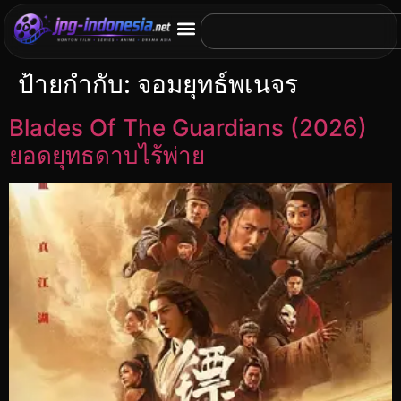
ป้ายกำกับ:
จอมยุทธ์พเนจร
Blades Of The Guardians (2026)
ยอดยุทธดาบไร้พ่าย