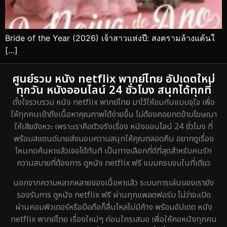
Bride of the Year (2026) เจ้าสาวแห่งปี: สงครามล้างแค้นใ
[…]
ศูนย์รวม หนัง netflix พากย์ไทย อัปเดตใหม่
ทุกวัน หนังออนไลน์ 24 ชั่วโมง สนุกได้ทุกที่
ตั้งใจรวบรวม หนัง netflix พากย์ไทย มาไว้ให้ชมกันแบบจุใจ เพื่อ
ให้ทุกคนเข้าถึงเนื้อหาคุณภาพได้ง่ายขึ้น ไม่ต้องคอยกดข้ามโฆษณา
ให้เสียจังหวะ เพราะเราคือตัวจริงเรื่อง หนังออนไลน์ 24 ชั่วโมง ที่
พร้อมสแตนด์บายส่งมอบความสนุกให้คุณตลอดคืน อยากดูเรื่อง
ไหนกดค้นหาแล้วเจอได้ทันที เป็นทางเลือกที่ดีที่สุดสำหรับคนรัก
ความสบายที่ต้องการ ดูหนัง netflix ฟรี แบบครบจบในที่เดียว
นอกจากความหลากหลายของเนื้อหาแล้ว ระบบการเล่นของเรายัง
รองรับการ ดูหนัง netflix ฟรี ผ่านทุกแพลตฟอร์ม ไม่ว่าจะเปิด
ผ่านคอมพิวเตอร์หรือมือถือก็ลื่นไหลไม่มีค้าง พร้อมอัปเดต หนัง
netflix พากย์ไทย เรื่องใหม่ๆ ก่อนใครเสมอ เพื่อให้คอหนังทุกคน