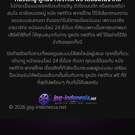
ไม่ว่าจะเป็นแนวแอคชั่นระทึกขวัญ รักโรแมนติก หรือสารคดีน่า
สนใจ เราจัดหมวดหมู่ หนัง netflix พากย์ไทย ไว้ให้เลือกตามความ
ชอบแบบละลานตา รับรองว่าไม่มีทางเบื่อแน่นอน เพราะเราคือ
อาณาจักร หนังออนไลน์ 24 ชั่วโมง ที่คัดเฉพาะเนื้อหาคุณภาพมา
เสิร์ฟให้ถึงที่ ให้คุณสนุกกับการ ดูหนัง netflix ฟรี ได้อย่างไร้ขีด
จำกัดตลอดทั้งปี
ปิดท้ายด้วยทีมงานที่คอยดูแลระบบให้สดใหม่อยู่เสมอ ทุกครั้งที่แวะ
เข้ามาดู หนังออนไลน์ 24 ชั่วโมง กับเรา คุณจะได้เจอกับ หนัง
netflix พากย์ไทย เรื่องฮิตที่กำลังเป็นกระแสอยู่แน่นอน เตรียม
ป๊อปคอร์นให้พร้อมแล้วมาเต็มอิ่มกับการ ดูหนัง netflix ฟรี ที่ดี
ที่สุดไปพร้อมๆ กันที่นี่ได้เลยครับ
© 2026 jpg-indonesia.net