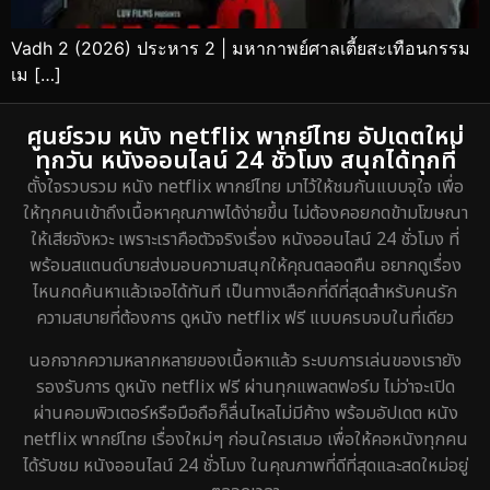
Vadh 2 (2026) ประหาร 2 | มหากาพย์ศาลเตี้ยสะเทือนกรรม
เม […]
ศูนย์รวม หนัง netflix พากย์ไทย อัปเดตใหม่
ทุกวัน หนังออนไลน์ 24 ชั่วโมง สนุกได้ทุกที่
ตั้งใจรวบรวม หนัง netflix พากย์ไทย มาไว้ให้ชมกันแบบจุใจ เพื่อ
ให้ทุกคนเข้าถึงเนื้อหาคุณภาพได้ง่ายขึ้น ไม่ต้องคอยกดข้ามโฆษณา
ให้เสียจังหวะ เพราะเราคือตัวจริงเรื่อง หนังออนไลน์ 24 ชั่วโมง ที่
พร้อมสแตนด์บายส่งมอบความสนุกให้คุณตลอดคืน อยากดูเรื่อง
ไหนกดค้นหาแล้วเจอได้ทันที เป็นทางเลือกที่ดีที่สุดสำหรับคนรัก
ความสบายที่ต้องการ ดูหนัง netflix ฟรี แบบครบจบในที่เดียว
นอกจากความหลากหลายของเนื้อหาแล้ว ระบบการเล่นของเรายัง
รองรับการ ดูหนัง netflix ฟรี ผ่านทุกแพลตฟอร์ม ไม่ว่าจะเปิด
ผ่านคอมพิวเตอร์หรือมือถือก็ลื่นไหลไม่มีค้าง พร้อมอัปเดต หนัง
netflix พากย์ไทย เรื่องใหม่ๆ ก่อนใครเสมอ เพื่อให้คอหนังทุกคน
ได้รับชม หนังออนไลน์ 24 ชั่วโมง ในคุณภาพที่ดีที่สุดและสดใหม่อยู่