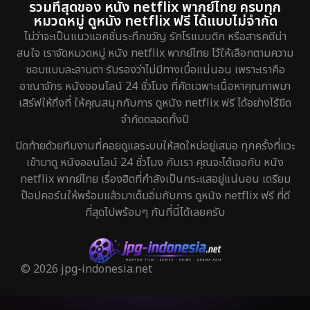
รวมที่สุดของ หนัง netflix พากย์ไทย ครบทุก
หมวดหมู่ ดูหนัง netflix ฟรี ได้แบบไม่จำกัด
ไม่ว่าจะเป็นแนวแอคชั่นระทึกขวัญ รักโรแมนติก หรือสารคดีน่า
สนใจ เราจัดหมวดหมู่ หนัง netflix พากย์ไทย ไว้ให้เลือกตามความ
ชอบแบบละลานตา รับรองว่าไม่มีทางเบื่อแน่นอน เพราะเราคือ
อาณาจักร หนังออนไลน์ 24 ชั่วโมง ที่คัดเฉพาะเนื้อหาคุณภาพมา
เสิร์ฟให้ถึงที่ ให้คุณสนุกกับการ ดูหนัง netflix ฟรี ได้อย่างไร้ขีด
จำกัดตลอดทั้งปี
ปิดท้ายด้วยทีมงานที่คอยดูแลระบบให้สดใหม่อยู่เสมอ ทุกครั้งที่แวะ
เข้ามาดู หนังออนไลน์ 24 ชั่วโมง กับเรา คุณจะได้เจอกับ หนัง
netflix พากย์ไทย เรื่องฮิตที่กำลังเป็นกระแสอยู่แน่นอน เตรียม
ป๊อปคอร์นให้พร้อมแล้วมาเต็มอิ่มกับการ ดูหนัง netflix ฟรี ที่ดี
ที่สุดไปพร้อมๆ กันที่นี่ได้เลยครับ
© 2026 jpg-indonesia.net