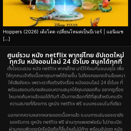
Hoppers (2026) เด้งโดด เปลี่ยนโหมดเป็นบีเวอร์ | แอนิเมช
[…]
ศูนย์รวม หนัง netflix พากย์ไทย อัปเดตใหม่
ทุกวัน หนังออนไลน์ 24 ชั่วโมง สนุกได้ทุกที่
ตั้งใจรวบรวม หนัง netflix พากย์ไทย มาไว้ให้ชมกันแบบจุใจ เพื่อ
ให้ทุกคนเข้าถึงเนื้อหาคุณภาพได้ง่ายขึ้น ไม่ต้องคอยกดข้ามโฆษณา
ให้เสียจังหวะ เพราะเราคือตัวจริงเรื่อง หนังออนไลน์ 24 ชั่วโมง ที่
พร้อมสแตนด์บายส่งมอบความสนุกให้คุณตลอดคืน อยากดูเรื่อง
ไหนกดค้นหาแล้วเจอได้ทันที เป็นทางเลือกที่ดีที่สุดสำหรับคนรัก
ความสบายที่ต้องการ ดูหนัง netflix ฟรี แบบครบจบในที่เดียว
นอกจากความหลากหลายของเนื้อหาแล้ว ระบบการเล่นของเรายัง
รองรับการ ดูหนัง netflix ฟรี ผ่านทุกแพลตฟอร์ม ไม่ว่าจะเปิด
ผ่านคอมพิวเตอร์หรือมือถือก็ลื่นไหลไม่มีค้าง พร้อมอัปเดต หนัง