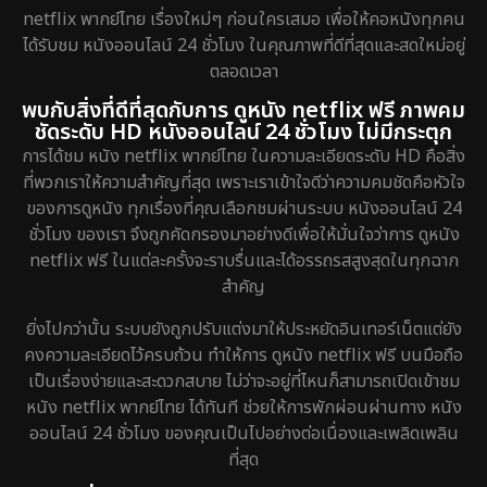
netflix พากย์ไทย เรื่องใหม่ๆ ก่อนใครเสมอ เพื่อให้คอหนังทุกคน
ได้รับชม หนังออนไลน์ 24 ชั่วโมง ในคุณภาพที่ดีที่สุดและสดใหม่อยู่
ตลอดเวลา
พบกับสิ่งที่ดีที่สุดกับการ ดูหนัง netflix ฟรี ภาพคม
ชัดระดับ HD หนังออนไลน์ 24 ชั่วโมง ไม่มีกระตุก
การได้ชม หนัง netflix พากย์ไทย ในความละเอียดระดับ HD คือสิ่ง
ที่พวกเราให้ความสำคัญที่สุด เพราะเราเข้าใจดีว่าความคมชัดคือหัวใจ
ของการดูหนัง ทุกเรื่องที่คุณเลือกชมผ่านระบบ หนังออนไลน์ 24
ชั่วโมง ของเรา จึงถูกคัดกรองมาอย่างดีเพื่อให้มั่นใจว่าการ ดูหนัง
netflix ฟรี ในแต่ละครั้งจะราบรื่นและได้อรรถรสสูงสุดในทุกฉาก
สำคัญ
ยิ่งไปกว่านั้น ระบบยังถูกปรับแต่งมาให้ประหยัดอินเทอร์เน็ตแต่ยัง
คงความละเอียดไว้ครบถ้วน ทำให้การ ดูหนัง netflix ฟรี บนมือถือ
เป็นเรื่องง่ายและสะดวกสบาย ไม่ว่าจะอยู่ที่ไหนก็สามารถเปิดเข้าชม
หนัง netflix พากย์ไทย ได้ทันที ช่วยให้การพักผ่อนผ่านทาง หนัง
ออนไลน์ 24 ชั่วโมง ของคุณเป็นไปอย่างต่อเนื่องและเพลิดเพลิน
ที่สุด