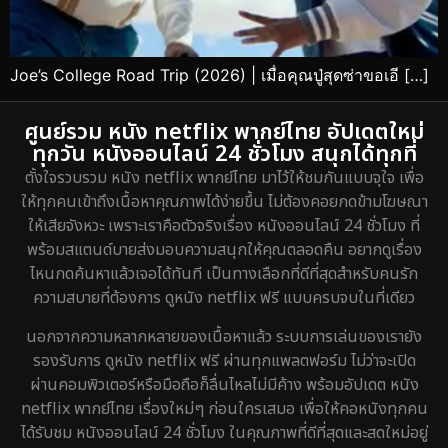
Joe’s College Road Trip (2026) | เมื่อคุณปู่สุดซ่าขอเอี […]
ศูนย์รวม หนัง netflix พากย์ไทย อัปเดตใหม่
ทุกวัน หนังออนไลน์ 24 ชั่วโมง สนุกได้ทุกที่
ตั้งใจรวบรวม หนัง netflix พากย์ไทย มาไว้ให้ชมกันแบบจุใจ เพื่อ
ให้ทุกคนเข้าถึงเนื้อหาคุณภาพได้ง่ายขึ้น ไม่ต้องคอยกดข้ามโฆษณา
ให้เสียจังหวะ เพราะเราคือตัวจริงเรื่อง หนังออนไลน์ 24 ชั่วโมง ที่
พร้อมสแตนด์บายส่งมอบความสนุกให้คุณตลอดคืน อยากดูเรื่อง
ไหนกดค้นหาแล้วเจอได้ทันที เป็นทางเลือกที่ดีที่สุดสำหรับคนรัก
ความสบายที่ต้องการ ดูหนัง netflix ฟรี แบบครบจบในที่เดียว
นอกจากความหลากหลายของเนื้อหาแล้ว ระบบการเล่นของเรายัง
รองรับการ ดูหนัง netflix ฟรี ผ่านทุกแพลตฟอร์ม ไม่ว่าจะเปิด
ผ่านคอมพิวเตอร์หรือมือถือก็ลื่นไหลไม่มีค้าง พร้อมอัปเดต หนัง
netflix พากย์ไทย เรื่องใหม่ๆ ก่อนใครเสมอ เพื่อให้คอหนังทุกคน
ได้รับชม หนังออนไลน์ 24 ชั่วโมง ในคุณภาพที่ดีที่สุดและสดใหม่อยู่