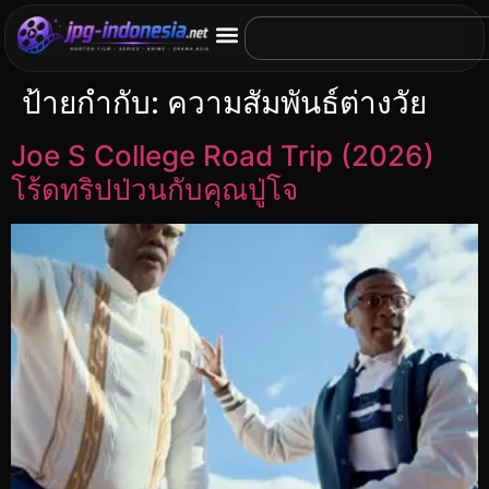
ป้ายกำกับ:
ความสัมพันธ์ต่างวัย
Joe S College Road Trip (2026)
โร้ดทริปป่วนกับคุณปู่โจ