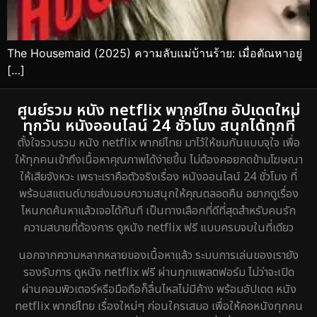
The Housemaid (2025) ความลับแม่บ้านร้าย: เมื่อตัณหาอยู่
[…]
ศูนย์รวม หนัง netflix พากย์ไทย อัปเดตใหม่
ทุกวัน หนังออนไลน์ 24 ชั่วโมง สนุกได้ทุกที่
ตั้งใจรวบรวม หนัง netflix พากย์ไทย มาไว้ให้ชมกันแบบจุใจ เพื่อ
ให้ทุกคนเข้าถึงเนื้อหาคุณภาพได้ง่ายขึ้น ไม่ต้องคอยกดข้ามโฆษณา
ให้เสียจังหวะ เพราะเราคือตัวจริงเรื่อง หนังออนไลน์ 24 ชั่วโมง ที่
พร้อมสแตนด์บายส่งมอบความสนุกให้คุณตลอดคืน อยากดูเรื่อง
ไหนกดค้นหาแล้วเจอได้ทันที เป็นทางเลือกที่ดีที่สุดสำหรับคนรัก
ความสบายที่ต้องการ ดูหนัง netflix ฟรี แบบครบจบในที่เดียว
นอกจากความหลากหลายของเนื้อหาแล้ว ระบบการเล่นของเรายัง
รองรับการ ดูหนัง netflix ฟรี ผ่านทุกแพลตฟอร์ม ไม่ว่าจะเปิด
ผ่านคอมพิวเตอร์หรือมือถือก็ลื่นไหลไม่มีค้าง พร้อมอัปเดต หนัง
netflix พากย์ไทย เรื่องใหม่ๆ ก่อนใครเสมอ เพื่อให้คอหนังทุกคน