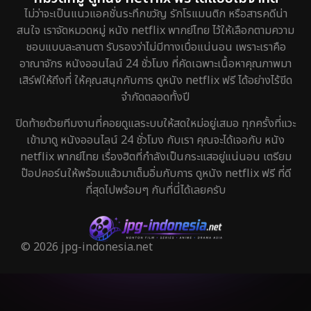
ไม่ว่าจะเป็นแนวแอคชั่นระทึกขวัญ รักโรแมนติก หรือสารคดีน่า
สนใจ เราจัดหมวดหมู่ หนัง netflix พากย์ไทย ไว้ให้เลือกตามความ
ชอบแบบละลานตา รับรองว่าไม่มีทางเบื่อแน่นอน เพราะเราคือ
อาณาจักร หนังออนไลน์ 24 ชั่วโมง ที่คัดเฉพาะเนื้อหาคุณภาพมา
เสิร์ฟให้ถึงที่ ให้คุณสนุกกับการ ดูหนัง netflix ฟรี ได้อย่างไร้ขีด
จำกัดตลอดทั้งปี
ปิดท้ายด้วยทีมงานที่คอยดูแลระบบให้สดใหม่อยู่เสมอ ทุกครั้งที่แวะ
เข้ามาดู หนังออนไลน์ 24 ชั่วโมง กับเรา คุณจะได้เจอกับ หนัง
netflix พากย์ไทย เรื่องฮิตที่กำลังเป็นกระแสอยู่แน่นอน เตรียม
ป๊อปคอร์นให้พร้อมแล้วมาเต็มอิ่มกับการ ดูหนัง netflix ฟรี ที่ดี
ที่สุดไปพร้อมๆ กันที่นี่ได้เลยครับ
© 2026 jpg-indonesia.net