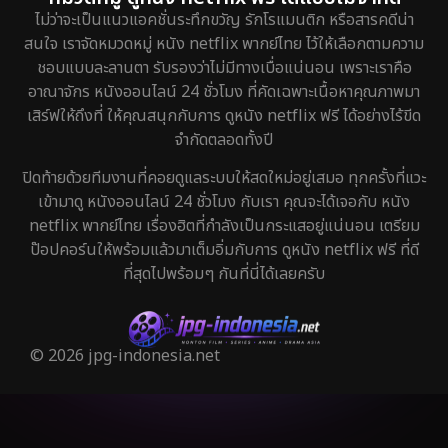
ไม่ว่าจะเป็นแนวแอคชั่นระทึกขวัญ รักโรแมนติก หรือสารคดีน่า
สนใจ เราจัดหมวดหมู่ หนัง netflix พากย์ไทย ไว้ให้เลือกตามความ
ชอบแบบละลานตา รับรองว่าไม่มีทางเบื่อแน่นอน เพราะเราคือ
อาณาจักร หนังออนไลน์ 24 ชั่วโมง ที่คัดเฉพาะเนื้อหาคุณภาพมา
เสิร์ฟให้ถึงที่ ให้คุณสนุกกับการ ดูหนัง netflix ฟรี ได้อย่างไร้ขีด
จำกัดตลอดทั้งปี
ปิดท้ายด้วยทีมงานที่คอยดูแลระบบให้สดใหม่อยู่เสมอ ทุกครั้งที่แวะ
เข้ามาดู หนังออนไลน์ 24 ชั่วโมง กับเรา คุณจะได้เจอกับ หนัง
netflix พากย์ไทย เรื่องฮิตที่กำลังเป็นกระแสอยู่แน่นอน เตรียม
ป๊อปคอร์นให้พร้อมแล้วมาเต็มอิ่มกับการ ดูหนัง netflix ฟรี ที่ดี
ที่สุดไปพร้อมๆ กันที่นี่ได้เลยครับ
© 2026 jpg-indonesia.net