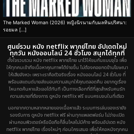
The Marked Woman (2026) หญิงนิรนามกับมลทินปริศนา:
รอยมล […]
ศูนย์รวม หนัง netflix พากย์ไทย อัปเดตใหม่
ทุกวัน หนังออนไลน์ 24 ชั่วโมง สนุกได้ทุกที่
ตั้งใจรวบรวม หนัง netflix พากย์ไทย มาไว้ให้ชมกันแบบจุใจ เพื่อ
ให้ทุกคนเข้าถึงเนื้อหาคุณภาพได้ง่ายขึ้น ไม่ต้องคอยกดข้ามโฆษณา
ให้เสียจังหวะ เพราะเราคือตัวจริงเรื่อง หนังออนไลน์ 24 ชั่วโมง ที่
พร้อมสแตนด์บายส่งมอบความสนุกให้คุณตลอดคืน อยากดูเรื่อง
ไหนกดค้นหาแล้วเจอได้ทันที เป็นทางเลือกที่ดีที่สุดสำหรับคนรัก
ความสบายที่ต้องการ ดูหนัง netflix ฟรี แบบครบจบในที่เดียว
นอกจากความหลากหลายของเนื้อหาแล้ว ระบบการเล่นของเรายัง
รองรับการ ดูหนัง netflix ฟรี ผ่านทุกแพลตฟอร์ม ไม่ว่าจะเปิด
ผ่านคอมพิวเตอร์หรือมือถือก็ลื่นไหลไม่มีค้าง พร้อมอัปเดต หนัง
netflix พากย์ไทย เรื่องใหม่ๆ ก่อนใครเสมอ เพื่อให้คอหนังทุกคน