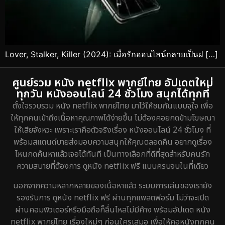
Lover, Stalker, Killer (2024): เมื่อรักออนไลน์กลายเป็นฝ […]
ศูนย์รวม หนัง netflix พากย์ไทย อัปเดตใหม่
ทุกวัน หนังออนไลน์ 24 ชั่วโมง สนุกได้ทุกที่
ตั้งใจรวบรวม หนัง netflix พากย์ไทย มาไว้ให้ชมกันแบบจุใจ เพื่อ
ให้ทุกคนเข้าถึงเนื้อหาคุณภาพได้ง่ายขึ้น ไม่ต้องคอยกดข้ามโฆษณา
ให้เสียจังหวะ เพราะเราคือตัวจริงเรื่อง หนังออนไลน์ 24 ชั่วโมง ที่
พร้อมสแตนด์บายส่งมอบความสนุกให้คุณตลอดคืน อยากดูเรื่อง
ไหนกดค้นหาแล้วเจอได้ทันที เป็นทางเลือกที่ดีที่สุดสำหรับคนรัก
ความสบายที่ต้องการ ดูหนัง netflix ฟรี แบบครบจบในที่เดียว
นอกจากความหลากหลายของเนื้อหาแล้ว ระบบการเล่นของเรายัง
รองรับการ ดูหนัง netflix ฟรี ผ่านทุกแพลตฟอร์ม ไม่ว่าจะเปิด
ผ่านคอมพิวเตอร์หรือมือถือก็ลื่นไหลไม่มีค้าง พร้อมอัปเดต หนัง
netflix พากย์ไทย เรื่องใหม่ๆ ก่อนใครเสมอ เพื่อให้คอหนังทุกคน