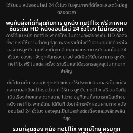
ได้รับชม หนังออนไลน์ 24 ชั่วโมง ในคุณภาพที่ดีที่สุดและสดใหม่อยู่
ตลอดเวลา
พบกับสิ่งที่ดีที่สุดกับการ ดูหนัง netflix ฟรี ภาพคม
ชัดระดับ HD หนังออนไลน์ 24 ชั่วโมง ไม่มีกระตุก
การได้ชม หนัง netflix พากย์ไทย ในความละเอียดระดับ HD คือสิ่ง
ที่พวกเราให้ความสำคัญที่สุด เพราะเราเข้าใจดีว่าความคมชัดคือหัวใจ
ของการดูหนัง ทุกเรื่องที่คุณเลือกชมผ่านระบบ หนังออนไลน์ 24
ชั่วโมง ของเรา จึงถูกคัดกรองมาอย่างดีเพื่อให้มั่นใจว่าการ ดูหนัง
netflix ฟรี ในแต่ละครั้งจะราบรื่นและได้อรรถรสสูงสุดในทุกฉาก
สำคัญ
ยิ่งไปกว่านั้น ระบบยังถูกปรับแต่งมาให้ประหยัดอินเทอร์เน็ตแต่ยัง
คงความละเอียดไว้ครบถ้วน ทำให้การ ดูหนัง netflix ฟรี บนมือถือ
เป็นเรื่องง่ายและสะดวกสบาย ไม่ว่าจะอยู่ที่ไหนก็สามารถเปิดเข้าชม
หนัง netflix พากย์ไทย ได้ทันที ช่วยให้การพักผ่อนผ่านทาง หนัง
ออนไลน์ 24 ชั่วโมง ของคุณเป็นไปอย่างต่อเนื่องและเพลิดเพลิน
ที่สุด
รวมที่สุดของ หนัง netflix พากย์ไทย ครบทุก