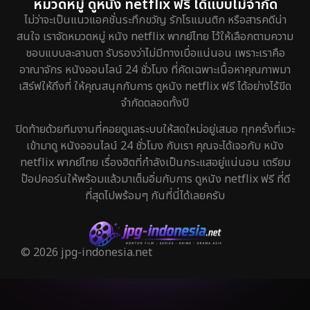
หมวดหมู่ ดูหนัง netflix ฟรี ได้แบบไม่จำกัด
ไม่ว่าจะเป็นแนวแอคชั่นระทึกขวัญ รักโรแมนติก หรือสารคดีน่า
สนใจ เราจัดหมวดหมู่ หนัง netflix พากย์ไทย ไว้ให้เลือกตามความ
ชอบแบบละลานตา รับรองว่าไม่มีทางเบื่อแน่นอน เพราะเราคือ
อาณาจักร หนังออนไลน์ 24 ชั่วโมง ที่คัดเฉพาะเนื้อหาคุณภาพมา
เสิร์ฟให้ถึงที่ ให้คุณสนุกกับการ ดูหนัง netflix ฟรี ได้อย่างไร้ขีด
จำกัดตลอดทั้งปี
ปิดท้ายด้วยทีมงานที่คอยดูแลระบบให้สดใหม่อยู่เสมอ ทุกครั้งที่แวะ
เข้ามาดู หนังออนไลน์ 24 ชั่วโมง กับเรา คุณจะได้เจอกับ หนัง
netflix พากย์ไทย เรื่องฮิตที่กำลังเป็นกระแสอยู่แน่นอน เตรียม
ป๊อปคอร์นให้พร้อมแล้วมาเต็มอิ่มกับการ ดูหนัง netflix ฟรี ที่ดี
ที่สุดไปพร้อมๆ กันที่นี่ได้เลยครับ
© 2026 jpg-indonesia.net