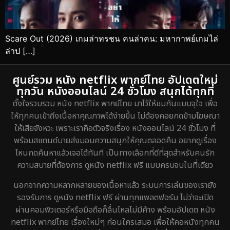
Scare Out (2026) เกมล่าทรชน คนล่าคน: มหากาพย์เกมไล่
ล่าป […]
ศูนย์รวม หนัง netflix พากย์ไทย อัปเดตใหม่
ทุกวัน หนังออนไลน์ 24 ชั่วโมง สนุกได้ทุกที่
ตั้งใจรวบรวม หนัง netflix พากย์ไทย มาไว้ให้ชมกันแบบจุใจ เพื่อ
ให้ทุกคนเข้าถึงเนื้อหาคุณภาพได้ง่ายขึ้น ไม่ต้องคอยกดข้ามโฆษณา
ให้เสียจังหวะ เพราะเราคือตัวจริงเรื่อง หนังออนไลน์ 24 ชั่วโมง ที่
พร้อมสแตนด์บายส่งมอบความสนุกให้คุณตลอดคืน อยากดูเรื่อง
ไหนกดค้นหาแล้วเจอได้ทันที เป็นทางเลือกที่ดีที่สุดสำหรับคนรัก
ความสบายที่ต้องการ ดูหนัง netflix ฟรี แบบครบจบในที่เดียว
นอกจากความหลากหลายของเนื้อหาแล้ว ระบบการเล่นของเรายัง
รองรับการ ดูหนัง netflix ฟรี ผ่านทุกแพลตฟอร์ม ไม่ว่าจะเปิด
ผ่านคอมพิวเตอร์หรือมือถือก็ลื่นไหลไม่มีค้าง พร้อมอัปเดต หนัง
netflix พากย์ไทย เรื่องใหม่ๆ ก่อนใครเสมอ เพื่อให้คอหนังทุกคน