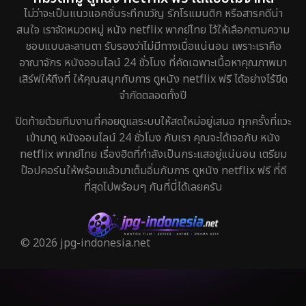
ไม่ว่าจะเป็นแนวแอคชั่นระทึกขวัญ รักโรแมนติก หรือสารคดีน่า
สนใจ เราจัดหมวดหมู่ หนัง netflix พากย์ไทย ไว้ให้เลือกตามความ
ชอบแบบละลานตา รับรองว่าไม่มีทางเบื่อแน่นอน เพราะเราคือ
อาณาจักร หนังออนไลน์ 24 ชั่วโมง ที่คัดเฉพาะเนื้อหาคุณภาพมา
เสิร์ฟให้ถึงที่ ให้คุณสนุกกับการ ดูหนัง netflix ฟรี ได้อย่างไร้ขีด
จำกัดตลอดทั้งปี
ปิดท้ายด้วยทีมงานที่คอยดูแลระบบให้สดใหม่อยู่เสมอ ทุกครั้งที่แวะ
เข้ามาดู หนังออนไลน์ 24 ชั่วโมง กับเรา คุณจะได้เจอกับ หนัง
netflix พากย์ไทย เรื่องฮิตที่กำลังเป็นกระแสอยู่แน่นอน เตรียม
ป๊อปคอร์นให้พร้อมแล้วมาเต็มอิ่มกับการ ดูหนัง netflix ฟรี ที่ดี
ที่สุดไปพร้อมๆ กันที่นี่ได้เลยครับ
© 2026 jpg-indonesia.net