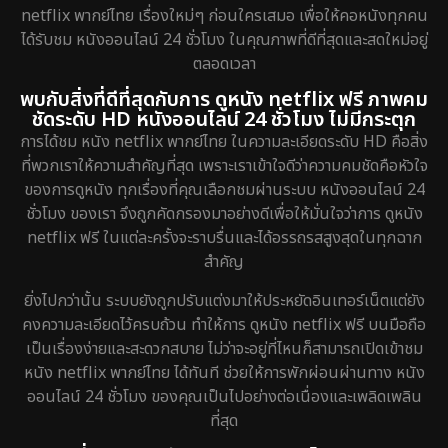
netflix พากย์ไทย เรื่องใหม่ๆ ก่อนใครเสมอ เพื่อให้คอหนังทุกคน
ได้รับชม หนังออนไลน์ 24 ชั่วโมง ในคุณภาพที่ดีที่สุดและสดใหม่อยู่
ตลอดเวลา
พบกับสิ่งที่ดีที่สุดกับการ ดูหนัง netflix ฟรี ภาพคม
ชัดระดับ HD หนังออนไลน์ 24 ชั่วโมง ไม่มีกระตุก
การได้ชม หนัง netflix พากย์ไทย ในความละเอียดระดับ HD คือสิ่ง
ที่พวกเราให้ความสำคัญที่สุด เพราะเราเข้าใจดีว่าความคมชัดคือหัวใจ
ของการดูหนัง ทุกเรื่องที่คุณเลือกชมผ่านระบบ หนังออนไลน์ 24
ชั่วโมง ของเรา จึงถูกคัดกรองมาอย่างดีเพื่อให้มั่นใจว่าการ ดูหนัง
netflix ฟรี ในแต่ละครั้งจะราบรื่นและได้อรรถรสสูงสุดในทุกฉาก
สำคัญ
ยิ่งไปกว่านั้น ระบบยังถูกปรับแต่งมาให้ประหยัดอินเทอร์เน็ตแต่ยัง
คงความละเอียดไว้ครบถ้วน ทำให้การ ดูหนัง netflix ฟรี บนมือถือ
เป็นเรื่องง่ายและสะดวกสบาย ไม่ว่าจะอยู่ที่ไหนก็สามารถเปิดเข้าชม
หนัง netflix พากย์ไทย ได้ทันที ช่วยให้การพักผ่อนผ่านทาง หนัง
ออนไลน์ 24 ชั่วโมง ของคุณเป็นไปอย่างต่อเนื่องและเพลิดเพลิน
ที่สุด