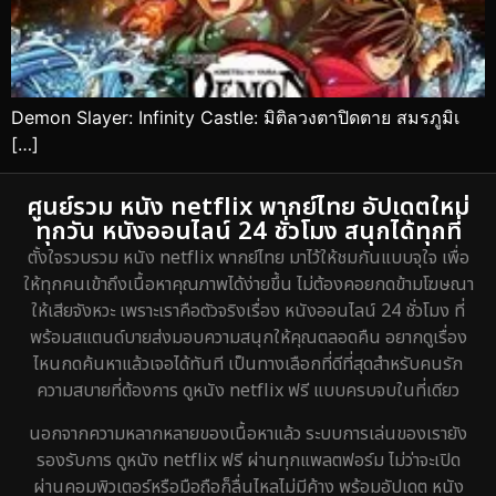
Demon Slayer: Infinity Castle: มิติลวงตาปิดตาย สมรภูมิเ
[…]
ศูนย์รวม หนัง netflix พากย์ไทย อัปเดตใหม่
ทุกวัน หนังออนไลน์ 24 ชั่วโมง สนุกได้ทุกที่
ตั้งใจรวบรวม หนัง netflix พากย์ไทย มาไว้ให้ชมกันแบบจุใจ เพื่อ
ให้ทุกคนเข้าถึงเนื้อหาคุณภาพได้ง่ายขึ้น ไม่ต้องคอยกดข้ามโฆษณา
ให้เสียจังหวะ เพราะเราคือตัวจริงเรื่อง หนังออนไลน์ 24 ชั่วโมง ที่
พร้อมสแตนด์บายส่งมอบความสนุกให้คุณตลอดคืน อยากดูเรื่อง
ไหนกดค้นหาแล้วเจอได้ทันที เป็นทางเลือกที่ดีที่สุดสำหรับคนรัก
ความสบายที่ต้องการ ดูหนัง netflix ฟรี แบบครบจบในที่เดียว
นอกจากความหลากหลายของเนื้อหาแล้ว ระบบการเล่นของเรายัง
รองรับการ ดูหนัง netflix ฟรี ผ่านทุกแพลตฟอร์ม ไม่ว่าจะเปิด
ผ่านคอมพิวเตอร์หรือมือถือก็ลื่นไหลไม่มีค้าง พร้อมอัปเดต หนัง