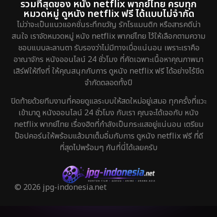
รวมที่สุดของ หนัง netflix พากย์ไทย ครบทุก
หมวดหมู่ ดูหนัง netflix ฟรี ได้แบบไม่จำกัด
ไม่ว่าจะเป็นแนวแอคชั่นระทึกขวัญ รักโรแมนติก หรือสารคดีน่า
สนใจ เราจัดหมวดหมู่ หนัง netflix พากย์ไทย ไว้ให้เลือกตามความ
ชอบแบบละลานตา รับรองว่าไม่มีทางเบื่อแน่นอน เพราะเราคือ
อาณาจักร หนังออนไลน์ 24 ชั่วโมง ที่คัดเฉพาะเนื้อหาคุณภาพมา
เสิร์ฟให้ถึงที่ ให้คุณสนุกกับการ ดูหนัง netflix ฟรี ได้อย่างไร้ขีด
จำกัดตลอดทั้งปี
ปิดท้ายด้วยทีมงานที่คอยดูแลระบบให้สดใหม่อยู่เสมอ ทุกครั้งที่แวะ
เข้ามาดู หนังออนไลน์ 24 ชั่วโมง กับเรา คุณจะได้เจอกับ หนัง
netflix พากย์ไทย เรื่องฮิตที่กำลังเป็นกระแสอยู่แน่นอน เตรียม
ป๊อปคอร์นให้พร้อมแล้วมาเต็มอิ่มกับการ ดูหนัง netflix ฟรี ที่ดี
ที่สุดไปพร้อมๆ กันที่นี่ได้เลยครับ
© 2026 jpg-indonesia.net