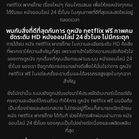
netflix พากย์ไทย เรื่องใหม่ๆ ก่อนใครเสมอ เพื่อให้คอหนังทุกคน
ได้รับชม หนังออนไลน์ 24 ชั่วโมง ในคุณภาพที่ดีที่สุดและสดใหม่อยู่
ตลอดเวลา
พบกับสิ่งที่ดีที่สุดกับการ ดูหนัง netflix ฟรี ภาพคม
ชัดระดับ HD หนังออนไลน์ 24 ชั่วโมง ไม่มีกระตุก
การได้ชม หนัง netflix พากย์ไทย ในความละเอียดระดับ HD คือสิ่ง
ที่พวกเราให้ความสำคัญที่สุด เพราะเราเข้าใจดีว่าความคมชัดคือหัวใจ
ของการดูหนัง ทุกเรื่องที่คุณเลือกชมผ่านระบบ หนังออนไลน์ 24
ชั่วโมง ของเรา จึงถูกคัดกรองมาอย่างดีเพื่อให้มั่นใจว่าการ ดูหนัง
netflix ฟรี ในแต่ละครั้งจะราบรื่นและได้อรรถรสสูงสุดในทุกฉาก
สำคัญ
ยิ่งไปกว่านั้น ระบบยังถูกปรับแต่งมาให้ประหยัดอินเทอร์เน็ตแต่ยัง
คงความละเอียดไว้ครบถ้วน ทำให้การ ดูหนัง netflix ฟรี บนมือถือ
เป็นเรื่องง่ายและสะดวกสบาย ไม่ว่าจะอยู่ที่ไหนก็สามารถเปิดเข้าชม
หนัง netflix พากย์ไทย ได้ทันที ช่วยให้การพักผ่อนผ่านทาง หนัง
ออนไลน์ 24 ชั่วโมง ของคุณเป็นไปอย่างต่อเนื่องและเพลิดเพลิน
ที่สุด