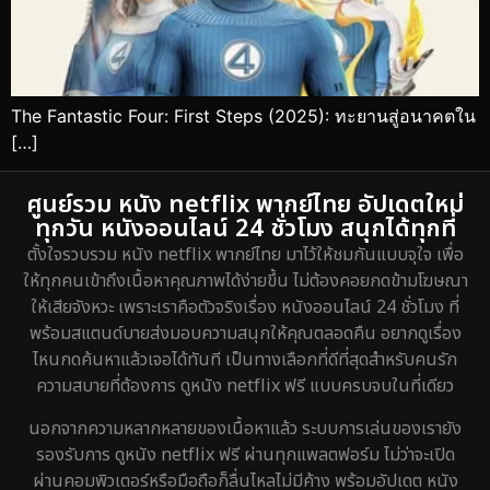
The Fantastic Four: First Steps (2025): ทะยานสู่อนาคตใน
[…]
ศูนย์รวม หนัง netflix พากย์ไทย อัปเดตใหม่
ทุกวัน หนังออนไลน์ 24 ชั่วโมง สนุกได้ทุกที่
ตั้งใจรวบรวม หนัง netflix พากย์ไทย มาไว้ให้ชมกันแบบจุใจ เพื่อ
ให้ทุกคนเข้าถึงเนื้อหาคุณภาพได้ง่ายขึ้น ไม่ต้องคอยกดข้ามโฆษณา
ให้เสียจังหวะ เพราะเราคือตัวจริงเรื่อง หนังออนไลน์ 24 ชั่วโมง ที่
พร้อมสแตนด์บายส่งมอบความสนุกให้คุณตลอดคืน อยากดูเรื่อง
ไหนกดค้นหาแล้วเจอได้ทันที เป็นทางเลือกที่ดีที่สุดสำหรับคนรัก
ความสบายที่ต้องการ ดูหนัง netflix ฟรี แบบครบจบในที่เดียว
นอกจากความหลากหลายของเนื้อหาแล้ว ระบบการเล่นของเรายัง
รองรับการ ดูหนัง netflix ฟรี ผ่านทุกแพลตฟอร์ม ไม่ว่าจะเปิด
ผ่านคอมพิวเตอร์หรือมือถือก็ลื่นไหลไม่มีค้าง พร้อมอัปเดต หนัง