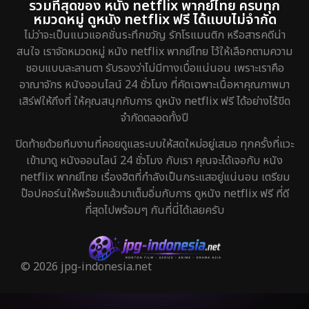
รวมที่สุดของ หนัง netflix พากย์ไทย ครบทุก
หมวดหมู่ ดูหนัง netflix ฟรี ได้แบบไม่จำกัด
ไม่ว่าจะเป็นแนวแอคชั่นระทึกขวัญ รักโรแมนติก หรือสารคดีน่า
สนใจ เราจัดหมวดหมู่ หนัง netflix พากย์ไทย ไว้ให้เลือกตามความ
ชอบแบบละลานตา รับรองว่าไม่มีทางเบื่อแน่นอน เพราะเราคือ
อาณาจักร หนังออนไลน์ 24 ชั่วโมง ที่คัดเฉพาะเนื้อหาคุณภาพมา
เสิร์ฟให้ถึงที่ ให้คุณสนุกกับการ ดูหนัง netflix ฟรี ได้อย่างไร้ขีด
จำกัดตลอดทั้งปี
ปิดท้ายด้วยทีมงานที่คอยดูแลระบบให้สดใหม่อยู่เสมอ ทุกครั้งที่แวะ
เข้ามาดู หนังออนไลน์ 24 ชั่วโมง กับเรา คุณจะได้เจอกับ หนัง
netflix พากย์ไทย เรื่องฮิตที่กำลังเป็นกระแสอยู่แน่นอน เตรียม
ป๊อปคอร์นให้พร้อมแล้วมาเต็มอิ่มกับการ ดูหนัง netflix ฟรี ที่ดี
ที่สุดไปพร้อมๆ กันที่นี่ได้เลยครับ
© 2026 jpg-indonesia.net