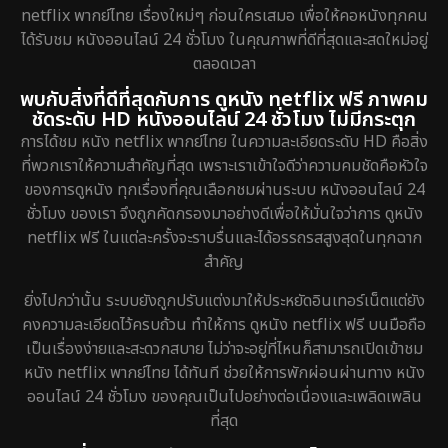
netflix พากย์ไทย เรื่องใหม่ๆ ก่อนใครเสมอ เพื่อให้คอหนังทุกคน
ได้รับชม หนังออนไลน์ 24 ชั่วโมง ในคุณภาพที่ดีที่สุดและสดใหม่อยู่
ตลอดเวลา
พบกับสิ่งที่ดีที่สุดกับการ ดูหนัง netflix ฟรี ภาพคม
ชัดระดับ HD หนังออนไลน์ 24 ชั่วโมง ไม่มีกระตุก
การได้ชม หนัง netflix พากย์ไทย ในความละเอียดระดับ HD คือสิ่ง
ที่พวกเราให้ความสำคัญที่สุด เพราะเราเข้าใจดีว่าความคมชัดคือหัวใจ
ของการดูหนัง ทุกเรื่องที่คุณเลือกชมผ่านระบบ หนังออนไลน์ 24
ชั่วโมง ของเรา จึงถูกคัดกรองมาอย่างดีเพื่อให้มั่นใจว่าการ ดูหนัง
netflix ฟรี ในแต่ละครั้งจะราบรื่นและได้อรรถรสสูงสุดในทุกฉาก
สำคัญ
ยิ่งไปกว่านั้น ระบบยังถูกปรับแต่งมาให้ประหยัดอินเทอร์เน็ตแต่ยัง
คงความละเอียดไว้ครบถ้วน ทำให้การ ดูหนัง netflix ฟรี บนมือถือ
เป็นเรื่องง่ายและสะดวกสบาย ไม่ว่าจะอยู่ที่ไหนก็สามารถเปิดเข้าชม
หนัง netflix พากย์ไทย ได้ทันที ช่วยให้การพักผ่อนผ่านทาง หนัง
ออนไลน์ 24 ชั่วโมง ของคุณเป็นไปอย่างต่อเนื่องและเพลิดเพลิน
ที่สุด