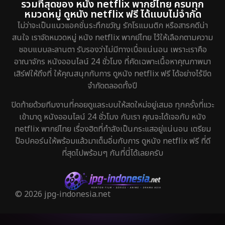
รวมที่สุดของ หนัง netflix พากย์ไทย ครบทุก
หมวดหมู่ ดูหนัง netflix ฟรี ได้แบบไม่จำกัด
ไม่ว่าจะเป็นแนวแอคชั่นระทึกขวัญ รักโรแมนติก หรือสารคดีน่า
สนใจ เราจัดหมวดหมู่ หนัง netflix พากย์ไทย ไว้ให้เลือกตามความ
ชอบแบบละลานตา รับรองว่าไม่มีทางเบื่อแน่นอน เพราะเราคือ
อาณาจักร หนังออนไลน์ 24 ชั่วโมง ที่คัดเฉพาะเนื้อหาคุณภาพมา
เสิร์ฟให้ถึงที่ ให้คุณสนุกกับการ ดูหนัง netflix ฟรี ได้อย่างไร้ขีด
จำกัดตลอดทั้งปี
ปิดท้ายด้วยทีมงานที่คอยดูแลระบบให้สดใหม่อยู่เสมอ ทุกครั้งที่แวะ
เข้ามาดู หนังออนไลน์ 24 ชั่วโมง กับเรา คุณจะได้เจอกับ หนัง
netflix พากย์ไทย เรื่องฮิตที่กำลังเป็นกระแสอยู่แน่นอน เตรียม
ป๊อปคอร์นให้พร้อมแล้วมาเต็มอิ่มกับการ ดูหนัง netflix ฟรี ที่ดี
ที่สุดไปพร้อมๆ กันที่นี่ได้เลยครับ
© 2026 jpg-indonesia.net