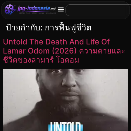
ป้ายกำกับ:
การฟื้นฟูชีวิต
Untold The Death And Life Of
Lamar Odom (2026) ความตายและ
ชีวิตของลามาร์ โอดอม