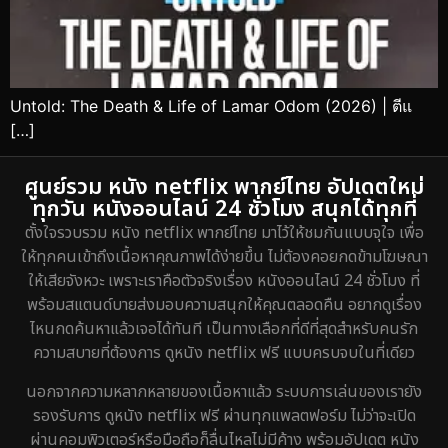
Untold: The Death & Life of Lamar Odom (2026) | ตีแ
[…]
ศูนย์รวม หนัง netflix พากย์ไทย อัปเดตใหม่
ทุกวัน หนังออนไลน์ 24 ชั่วโมง สนุกได้ทุกที่
ตั้งใจรวบรวม หนัง netflix พากย์ไทย มาไว้ให้ชมกันแบบจุใจ เพื่อ
ให้ทุกคนเข้าถึงเนื้อหาคุณภาพได้ง่ายขึ้น ไม่ต้องคอยกดข้ามโฆษณา
ให้เสียจังหวะ เพราะเราคือตัวจริงเรื่อง หนังออนไลน์ 24 ชั่วโมง ที่
พร้อมสแตนด์บายส่งมอบความสนุกให้คุณตลอดคืน อยากดูเรื่อง
ไหนกดค้นหาแล้วเจอได้ทันที เป็นทางเลือกที่ดีที่สุดสำหรับคนรัก
ความสบายที่ต้องการ ดูหนัง netflix ฟรี แบบครบจบในที่เดียว
นอกจากความหลากหลายของเนื้อหาแล้ว ระบบการเล่นของเรายัง
รองรับการ ดูหนัง netflix ฟรี ผ่านทุกแพลตฟอร์ม ไม่ว่าจะเปิด
ผ่านคอมพิวเตอร์หรือมือถือก็ลื่นไหลไม่มีค้าง พร้อมอัปเดต หนัง