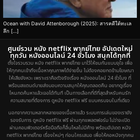
Ocean with David Attenborough (2025): สารคดีใต้ทะเล
ลึก […]
ศูนย์รวม หนัง netflix พากย์ไทย อัปเดตใหม่
ทุกวัน หนังออนไลน์ 24 ชั่วโมง สนุกได้ทุกที่
ตั้งใจรวบรวม หนัง netflix พากย์ไทย มาไว้ให้ชมกันแบบจุใจ เพื่อ
ให้ทุกคนเข้าถึงเนื้อหาคุณภาพได้ง่ายขึ้น ไม่ต้องคอยกดข้ามโฆษณา
ให้เสียจังหวะ เพราะเราคือตัวจริงเรื่อง หนังออนไลน์ 24 ชั่วโมง ที่
พร้อมสแตนด์บายส่งมอบความสนุกให้คุณตลอดคืน อยากดูเรื่อง
ไหนกดค้นหาแล้วเจอได้ทันที เป็นทางเลือกที่ดีที่สุดสำหรับคนรัก
ความสบายที่ต้องการ ดูหนัง netflix ฟรี แบบครบจบในที่เดียว
นอกจากความหลากหลายของเนื้อหาแล้ว ระบบการเล่นของเรายัง
รองรับการ ดูหนัง netflix ฟรี ผ่านทุกแพลตฟอร์ม ไม่ว่าจะเปิด
ผ่านคอมพิวเตอร์หรือมือถือก็ลื่นไหลไม่มีค้าง พร้อมอัปเดต หนัง
netflix พากย์ไทย เรื่องใหม่ๆ ก่อนใครเสมอ เพื่อให้คอหนังทุกคน