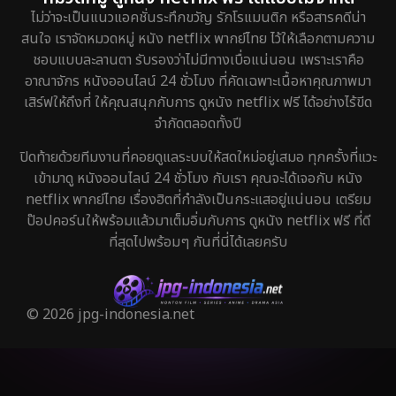
ไม่ว่าจะเป็นแนวแอคชั่นระทึกขวัญ รักโรแมนติก หรือสารคดีน่า
สนใจ เราจัดหมวดหมู่ หนัง netflix พากย์ไทย ไว้ให้เลือกตามความ
ชอบแบบละลานตา รับรองว่าไม่มีทางเบื่อแน่นอน เพราะเราคือ
อาณาจักร หนังออนไลน์ 24 ชั่วโมง ที่คัดเฉพาะเนื้อหาคุณภาพมา
เสิร์ฟให้ถึงที่ ให้คุณสนุกกับการ ดูหนัง netflix ฟรี ได้อย่างไร้ขีด
จำกัดตลอดทั้งปี
ปิดท้ายด้วยทีมงานที่คอยดูแลระบบให้สดใหม่อยู่เสมอ ทุกครั้งที่แวะ
เข้ามาดู หนังออนไลน์ 24 ชั่วโมง กับเรา คุณจะได้เจอกับ หนัง
netflix พากย์ไทย เรื่องฮิตที่กำลังเป็นกระแสอยู่แน่นอน เตรียม
ป๊อปคอร์นให้พร้อมแล้วมาเต็มอิ่มกับการ ดูหนัง netflix ฟรี ที่ดี
ที่สุดไปพร้อมๆ กันที่นี่ได้เลยครับ
© 2026 jpg-indonesia.net