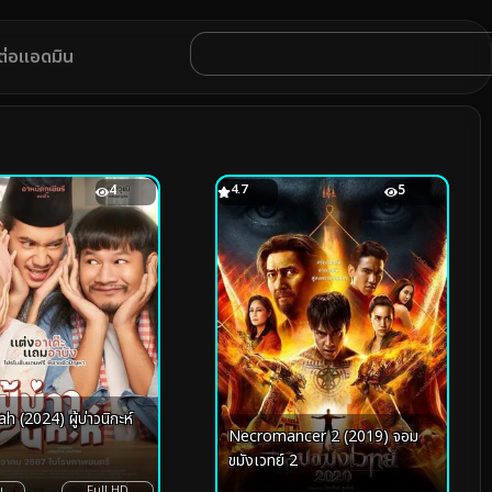
ดต่อแอดมิน
4
4.7
5
h (2024) ผู้บ่าวนิกะห์
Necromancer 2 (2019) จอม
ขมังเวทย์ 2
ย
Full HD