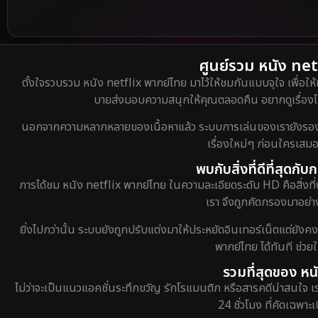
ศูนย์รวม หนัง netf
ตั้งใจรวบรวม หนัง netflix พากย์ไทย มาไว้ให้ชมกันแบบจุใจ เพื่อให้
บายส่งมอบความสนุกให้คุณตลอดคืน อยากดูเรื่องไหน
นอกจากความหลากหลายของเนื้อหาแล้ว ระบบการเล่นของเรายังรองรับกา
เรื่องใหม่ๆ ก่อนใครเสมอ
พบกับสิ่งที่ดีที่สุดก
การได้ชม หนัง netflix พากย์ไทย ในความละเอียดระดับ HD คือสิ่งที่
เรา จึงถูกคัดกรองมาอย่าง
ยิ่งไปกว่านั้น ระบบยังถูกปรับแต่งมาให้ประหยัดอินเทอร์เน็ตแต่ยังค
พากย์ไทย ได้ทันที ช่ว
รวมที่สุดของ หน
ไม่ว่าจะเป็นแนวแอคชั่นระทึกขวัญ รักโรแมนติก หรือสารคดีน่าสนใจ 
24 ชั่วโมง ที่คัดเฉพาะ