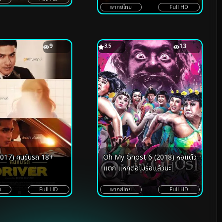
พากย์ไทย
Full HD
9
3.5
13
2017) คนขับรถ 18+
Oh My Ghost 6 (2018) หอแต๋ว
แตก แหกต่อไม่รอแล้วนะ
ย
Full HD
พากย์ไทย
Full HD