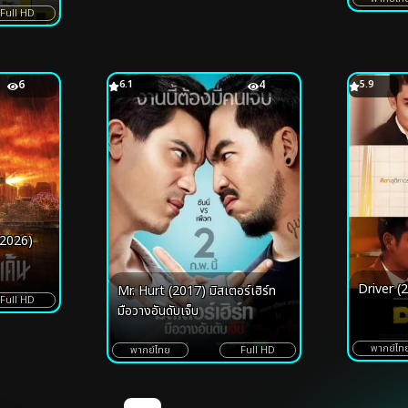
Full HD
6
6.1
4
5.9
(2026)
Driver (
Mr. Hurt (2017) มิสเตอร์เฮิร์ท
Full HD
มือวางอันดับเจ็บ
พากย์ไท
พากย์ไทย
Full HD