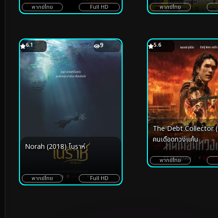
พากย์ไทย
Full HD
พากย์ไทย
6.1
9
5.6
The Debt Collector 
คนเดือดทวงแค้น
Norah (2018) โนราห์
พากย์ไทย
พากย์ไทย
Full HD