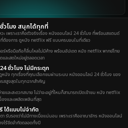
่วโมง สนุกได้ทุกที่
วะ เพราะเราคือตัวจริงเรื่อง หนังออนไลน์ 24 ชั่วโมง ที่พร้อมสแตนด์
ี่ต้องการ ดูหนัง netflix ฟรี แบบครบจบในที่เดียว
หรือมือถือก็ลื่นไหลไม่มีค้าง พร้อมอัปเดต หนัง netflix พากย์ไทย
สุดและสดใหม่อยู่ตลอดเวลา
24 ชั่วโมง ไม่มีกระตุก
ดูหนัง ทุกเรื่องที่คุณเลือกชมผ่านระบบ หนังออนไลน์ 24 ชั่วโมง ของ
อรรถรสสูงสุดในทุกฉากสำคัญ
่ายและสะดวกสบาย ไม่ว่าจะอยู่ที่ไหนก็สามารถเปิดเข้าชม หนัง netflix
่องและเพลิดเพลินที่สุด
ี ได้แบบไม่จำกัด
ตา รับรองว่าไม่มีทางเบื่อแน่นอน เพราะเราคืออาณาจักร หนังออนไลน์
างไร้ขีดจำกัดตลอดทั้งปี