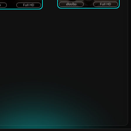
เสียงโรง
Full HD
ย
Full HD