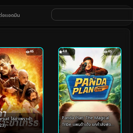
ดต่อแอดมิน
46
4.8
46
Panda Plan: The Magical
suit ไล่ล่าเพราะข้า
Tribe แพนด้าเด้ง ยกกำลังฟัด
23)
(2026)