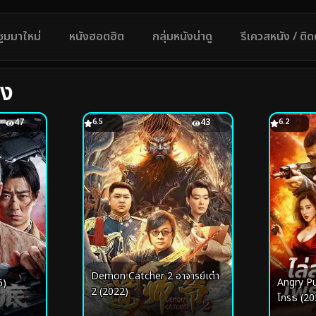
ซูมมาใหม่
หนังฮอตฮิต
กลุ่มหนังน่าดู
รีเควสหนัง / ติ
กง
47
6.5
43
6.2
Demon Catcher 2 อาจารย์เต๋า
Angry Pur
6)
2 (2022)
โกรธ (20