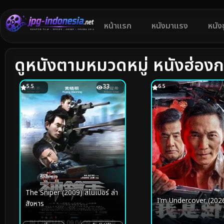
หน้าแรก
หนังมาแรง
หนัง
ดูหนังตามหมวดหมู่ หนังฮ่อง
5.5
33
6.5
The Sniper (2009) สไนเปอร์ ล่า
I’m Undercover (202
สังหาร