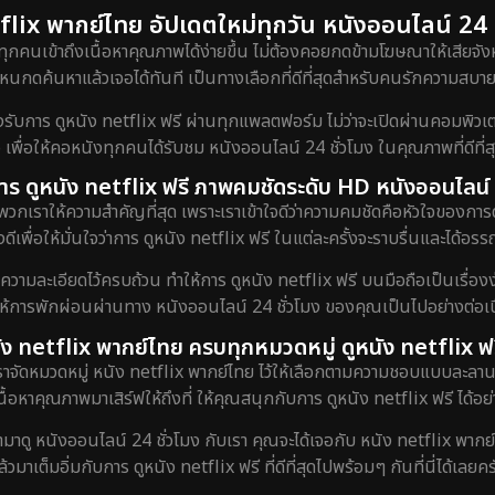
lix พากย์ไทย อัปเดตใหม่ทุกวัน หนังออนไลน์ 24 ชั
ทุกคนเข้าถึงเนื้อหาคุณภาพได้ง่ายขึ้น ไม่ต้องคอยกดข้ามโฆษณาให้เสียจังห
กดค้นหาแล้วเจอได้ทันที เป็นทางเลือกที่ดีที่สุดสำหรับคนรักความสบายท
ร ดูหนัง netflix ฟรี ผ่านทุกแพลตฟอร์ม ไม่ว่าจะเปิดผ่านคอมพิวเตอร์
 เพื่อให้คอหนังทุกคนได้รับชม หนังออนไลน์ 24 ชั่วโมง ในคุณภาพที่ดีที่
ับการ ดูหนัง netflix ฟรี ภาพคมชัดระดับ HD หนังออนไลน์ 
พวกเราให้ความสำคัญที่สุด เพราะเราเข้าใจดีว่าความคมชัดคือหัวใจของการ
ดีเพื่อให้มั่นใจว่าการ ดูหนัง netflix ฟรี ในแต่ละครั้งจะราบรื่นและได้
งความละเอียดไว้ครบถ้วน ทำให้การ ดูหนัง netflix ฟรี บนมือถือเป็นเรื่องง
ยให้การพักผ่อนผ่านทาง หนังออนไลน์ 24 ชั่วโมง ของคุณเป็นไปอย่างต่อเนื
ัง netflix พากย์ไทย ครบทุกหมวดหมู่ ดูหนัง netflix ฟร
เราจัดหมวดหมู่ หนัง netflix พากย์ไทย ไว้ให้เลือกตามความชอบแบบละลาน
เนื้อหาคุณภาพมาเสิร์ฟให้ถึงที่ ให้คุณสนุกกับการ ดูหนัง netflix ฟรี ได้อย่
ข้ามาดู หนังออนไลน์ 24 ชั่วโมง กับเรา คุณจะได้เจอกับ หนัง netflix พากย
ล้วมาเต็มอิ่มกับการ ดูหนัง netflix ฟรี ที่ดีที่สุดไปพร้อมๆ กันที่นี่ได้เลยคร