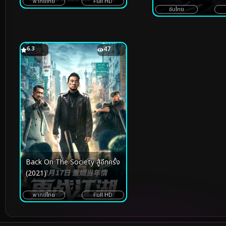
พากย์ไทย
Full HD
ซับไทย
6.3
47
Back On The Society สู้อีกครั้ง
(2021)
พากย์ไทย
Full HD